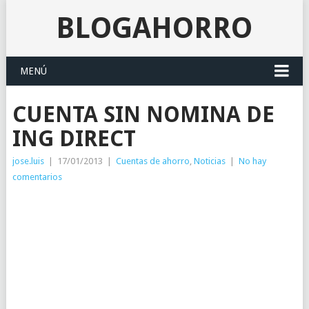
BLOGAHORRO
MENÚ
CUENTA SIN NOMINA DE
ING DIRECT
jose.luis
|
17/01/2013
|
Cuentas de ahorro
,
Noticias
|
No hay
comentarios