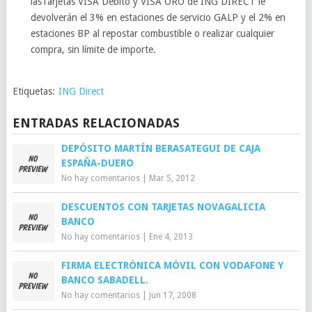
lasTarjetas VISA Débito y VISA ORO de ING DIRECT le
devolverán el 3% en estaciones de servicio GALP y el 2% en
estaciones BP al repostar combustible o realizar cualquier
compra, sin límite de importe.
Etiquetas:
ING Direct
ENTRADAS RELACIONADAS
DEPÓSITO MARTÍN BERASATEGUI DE CAJA
ESPAÑA-DUERO
No hay comentarios
|
Mar 5, 2012
DESCUENTOS CON TARJETAS NOVAGALICIA
BANCO
No hay comentarios
|
Ene 4, 2013
FIRMA ELECTRÓNICA MÓVIL CON VODAFONE Y
BANCO SABADELL.
No hay comentarios
|
Jun 17, 2008