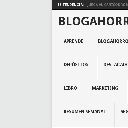
ES TENDENCIA:
JUEGA AL CANICÓDROMO
BLOGAHOR
APRENDE
BLOGAHORR
DEPÓSITOS
DESTACAD
LIBRO
MARKETING
RESUMEN SEMANAL
SE