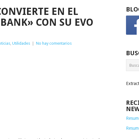
CONVIERTE EN EL
BLO
 BANK» CON SU EVO
ticias
,
Utilidades
|
No hay comentarios
BUS
Extrac
REC
NEW
Resume
Resum