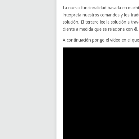
La nueva funcionalidad basada en machi
interpreta nuestros comandos y los tradu
solución. El tercero lee la solución a tr
cliente a medida que se relaciona con él.
A continuación pongo el vídeo en el qu