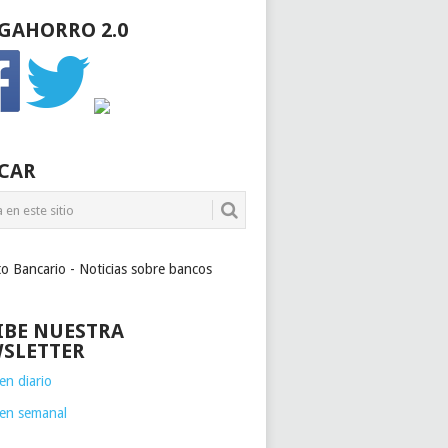
GAHORRO 2.0
CAR
to Bancario - Noticias sobre bancos
IBE NUESTRA
SLETTER
n diario
en semanal