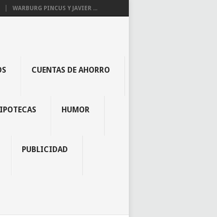
WARBURG PINCUS Y JAVIER ...
OS
CUENTAS DE AHORRO
IPOTECAS
HUMOR
PUBLICIDAD