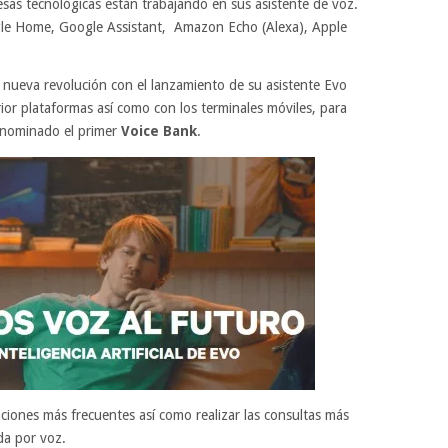
esas tecnológicas están trabajando en sus asistente de voz.
le Home, Google Assistant, Amazon Echo (Alexa), Apple
 nueva revolución con el lanzamiento de su asistente Evo
erior plataformas así como con los terminales móviles, para
denominado el primer
Voice Bank
.
aciones más frecuentes así como realizar las consultas más
da por voz.