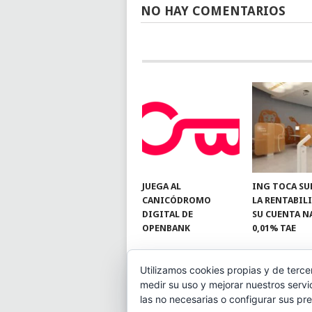
NO HAY COMENTARIOS
JUEGA AL
ING TOCA SU
CANICÓDROMO
LA RENTABIL
DIGITAL DE
SU CUENTA N
OPENBANK
0,01% TAE
Utilizamos cookies propias y de terce
medir su uso y mejorar nuestros servi
© 2026
BLOGAHORRO
.
las no necesarias o configurar sus pr