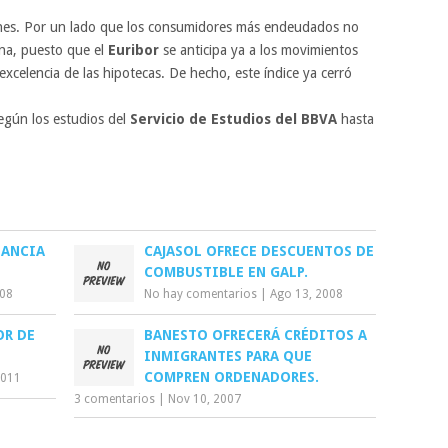
ones. Por un lado que los consumidores más endeudados no
ana, puesto que el
Euribor
se anticipa ya a los movimientos
r excelencia de las hipotecas. De hecho, este índice ya cerró
egún los estudios del
Servicio de Estudios del BBVA
hasta
NANCIA
CAJASOL OFRECE DESCUENTOS DE
COMBUSTIBLE EN GALP.
008
No hay comentarios
|
Ago 13, 2008
OR DE
BANESTO OFRECERÁ CRÉDITOS A
INMIGRANTES PARA QUE
COMPREN ORDENADORES.
2011
3 comentarios
|
Nov 10, 2007