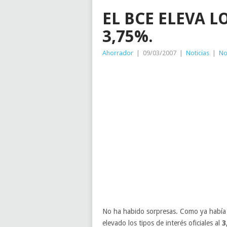
EL BCE ELEVA L
3,75%.
Ahorrador
|
09/03/2007
|
Noticias
|
No
No ha habido sorpresas. Como ya había 
elevado los tipos de interés oficiales al
3