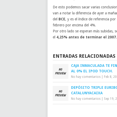
De esto podemos sacar varias conclusi
van a notar la diferencia de ayer a mañ
del
BCE
, y es el índice de referencia po
febrero por encima del 4%.
Por otro lado se esperan más subidas, s
el
4,25% antes de terminar el 2007
.
ENTRADAS RELACIONADAS
CAJA INMACULADA TE FI
AL 0% EL IPOD TOUCH.
No hay comentarios
|
Feb 8, 2
DEPÓSITO TRIPLE EURIB
CATALUNYACAIXA
No hay comentarios
|
Sep 19, 