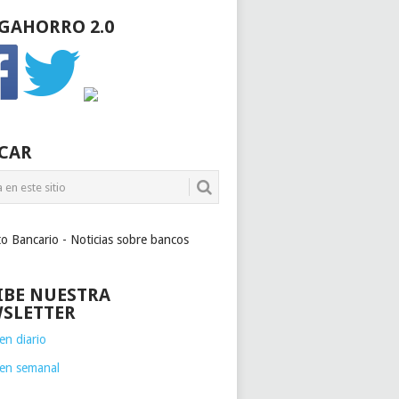
GAHORRO 2.0
CAR
to Bancario - Noticias sobre bancos
IBE NUESTRA
SLETTER
n diario
en semanal