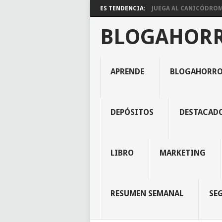
ES TENDENCIA:
JUEGA AL CANICÓDROMO
BLOGAHOR
APRENDE
BLOGAHORR
DEPÓSITOS
DESTACAD
LIBRO
MARKETING
RESUMEN SEMANAL
SE