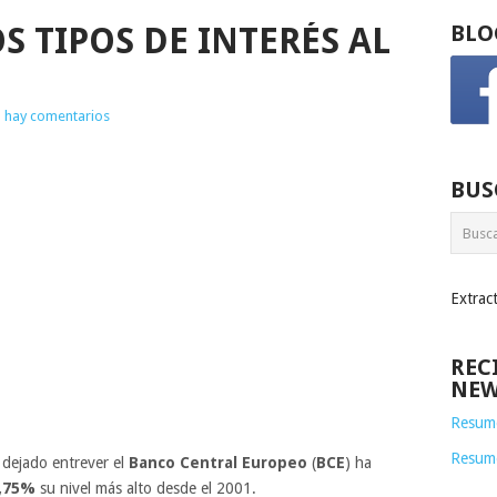
OS TIPOS DE INTERÉS AL
BLO
 hay comentarios
BUS
Extrac
REC
NEW
Resume
Resum
dejado entrever el
Banco Central Europeo
(
BCE
) ha
,75%
su nivel más alto desde el 2001.