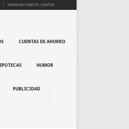
WARBURG PINCUS Y JAVIER ...
OS
CUENTAS DE AHORRO
IPOTECAS
HUMOR
PUBLICIDAD