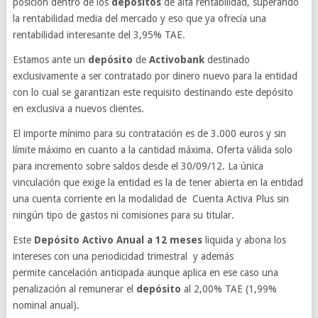
posición dentro de los
depósitos
de alta rentabilidad, superando
la rentabilidad media del mercado y eso que ya ofrecía una
rentabilidad interesante del 3,95% TAE.
Estamos ante un
depósito
de
Activobank
destinado
exclusivamente a ser contratado por dinero nuevo para la entidad
con lo cual se garantizan este requisito destinando este depósito
en exclusiva a nuevos clientes.
El importe mínimo para su contratación es de 3.000 euros y sin
límite máximo en cuanto a la cantidad máxima. Oferta válida solo
para incremento sobre saldos desde el 30/09/12. La única
vinculación que exige la entidad es la de tener abierta en la entidad
una cuenta corriente en la modalidad de Cuenta Activa Plus sin
ningún tipo de gastos ni comisiones para su titular.
Este
Depósito Activo Anual
a 12 meses
liquida y abona los
intereses con una periodicidad trimestral y además
permite cancelación anticipada aunque aplica en ese caso una
penalización al remunerar el
depósito
al 2,00% TAE (1,99%
nominal anual).