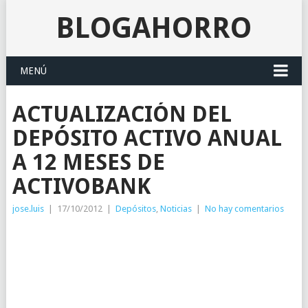
BLOGAHORRO
MENÚ
ACTUALIZACIÓN DEL
DEPÓSITO ACTIVO ANUAL
A 12 MESES DE
ACTIVOBANK
jose.luis
|
17/10/2012
|
Depósitos
,
Noticias
|
No hay comentarios