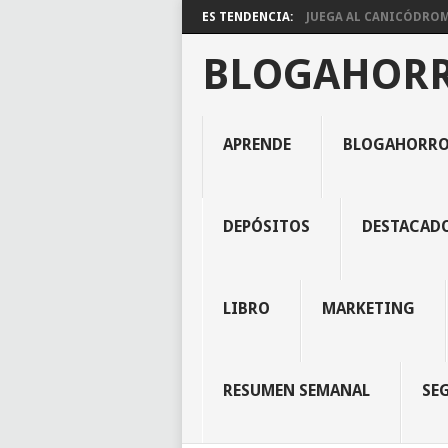
ES TENDENCIA:
JUEGA AL CANICÓDROMO
BLOGAHOR
APRENDE
BLOGAHORR
DEPÓSITOS
DESTACAD
LIBRO
MARKETING
RESUMEN SEMANAL
SE