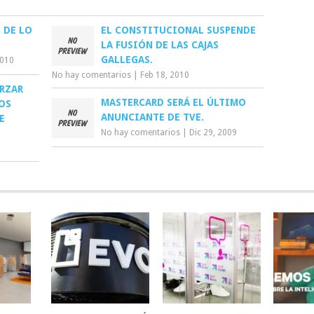
 DE LO
EL CONSTITUCIONAL SUSPENDE
LA FUSIÓN DE LAS CAJAS
GALLEGAS.
2010
No hay comentarios
|
Feb 18, 2010
ORZAR
MASTERCARD SERÁ EL ÚLTIMO
OS
ANUNCIANTE DE TVE.
E
No hay comentarios
|
Dic 29, 2009