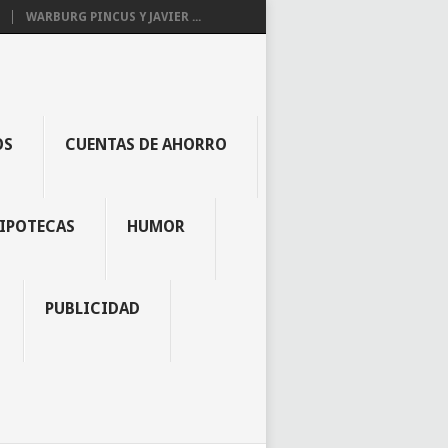
WARBURG PINCUS Y JAVIER ...
OS
CUENTAS DE AHORRO
IPOTECAS
HUMOR
PUBLICIDAD