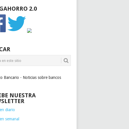
GAHORRO 2.0
CAR
to Bancario - Noticias sobre bancos
IBE NUESTRA
SLETTER
n diario
en semanal