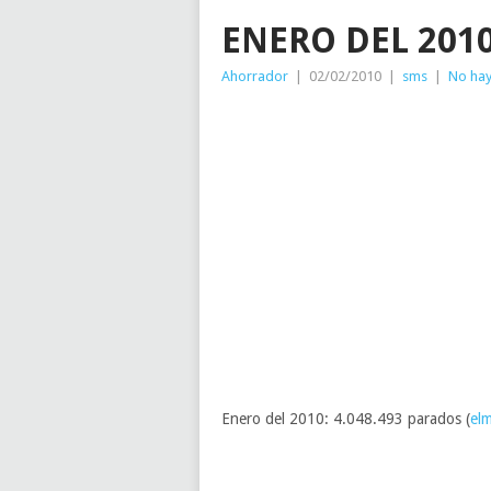
ENERO DEL 2010
Ahorrador
|
02/02/2010
|
sms
|
No hay
Enero del 2010: 4.048.493 parados (
el