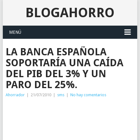
BLOGAHORRO
MENÚ
LA BANCA ESPAÑOLA
SOPORTARÍA UNA CAÍDA
DEL PIB DEL 3% Y UN
PARO DEL 25%.
Ahorrador
|
21/07/2010
|
sms
|
No hay comentarios