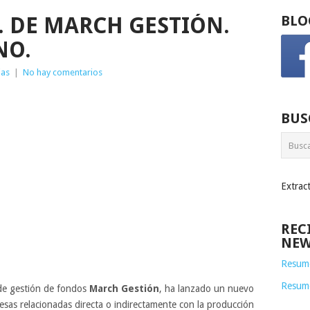
I. DE MARCH GESTIÓN.
BLO
NO.
ias
|
No hay comentarios
BUS
Extrac
REC
NEW
Resume
Resum
 de gestión de fondos
March Gestión
, ha lanzado un nuevo
esas relacionadas directa o indirectamente con la producción