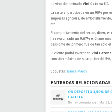
de vino denominado
Vini Catena F.I.
La cartera, participada en un 90% por e
empresas agrícolas, de embotellamiento, 
etc.
El comportamiento del sector, dicen, es 
ha revalorizado un 9,67% el último mes 
desplome del primero fue de tan solo e
El cliente podrá invertir en
Vini Catena 
comisión máxima de suscripción del 5%, 
Etiquetas:
Banca March
ENTRADAS RELACIONADAS
ON DEPÓSITO 3,50% DE 
GALICIA.
No hay comentarios
|
Mar 22, 