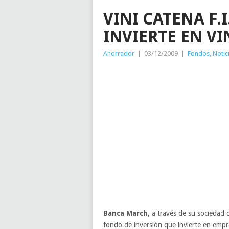
VINI CATENA F.
INVIERTE EN VI
Ahorrador
|
03/12/2009
|
Fondos
,
Notic
Banca March
, a través de su sociedad
fondo de inversión que invierte en empr