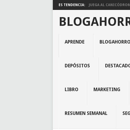
ES TENDENCIA:
JUEGA AL CANICÓDROMO
BLOGAHOR
APRENDE
BLOGAHORR
DEPÓSITOS
DESTACAD
LIBRO
MARKETING
RESUMEN SEMANAL
SE