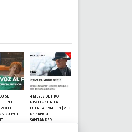
CO SE
4 MESES DE HBO
TE EN EL
GRATIS CON LA
«VOICE
CUENTA SMART 1|2|3
ON SU EVO
DE BANCO
NT.
SANTANDER