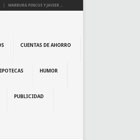
WARBURG PINCUS Y JAVIER ...
OS
CUENTAS DE AHORRO
IPOTECAS
HUMOR
PUBLICIDAD