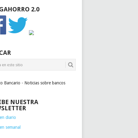
GAHORRO 2.0
CAR
to Bancario - Noticias sobre bancos
IBE NUESTRA
SLETTER
n diario
en semanal