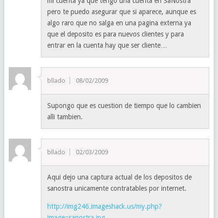
mi cuenta ya que tengo una cuenta en SaNostra
pero te puedo asegurar que si aparece, aunque es
algo raro que no salga en una pagina externa ya
que el deposito es para nuevos clientes y para
entrar en la cuenta hay que ser cliente…
bllado
08/02/2009
Supongo que es cuestion de tiempo que lo cambien
alli tambien.
bllado
02/03/2009
Aqui dejo una captura actual de los depositos de
sanostra unicamente contratables por internet.
http://img246.imageshack.us/my.php?
image=sanostra.jpg