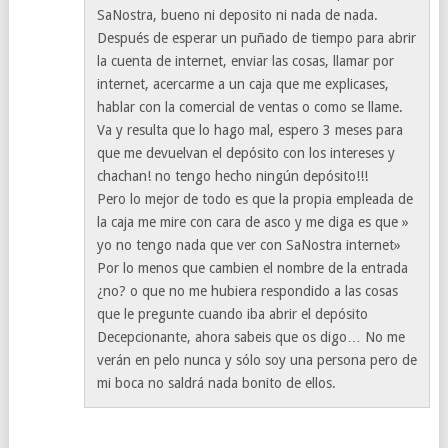
SaNostra, bueno ni deposito ni nada de nada.
Después de esperar un puñado de tiempo para abrir
la cuenta de internet, enviar las cosas, llamar por
internet, acercarme a un caja que me explicases,
hablar con la comercial de ventas o como se llame.
Va y resulta que lo hago mal, espero 3 meses para
que me devuelvan el depósito con los intereses y
chachan! no tengo hecho ningún depósito!!!
Pero lo mejor de todo es que la propia empleada de
la caja me mire con cara de asco y me diga es que »
yo no tengo nada que ver con SaNostra internet»
Por lo menos que cambien el nombre de la entrada
¿no? o que no me hubiera respondido a las cosas
que le pregunte cuando iba abrir el depósito
Decepcionante, ahora sabeis que os digo… No me
verán en pelo nunca y sólo soy una persona pero de
mi boca no saldrá nada bonito de ellos.