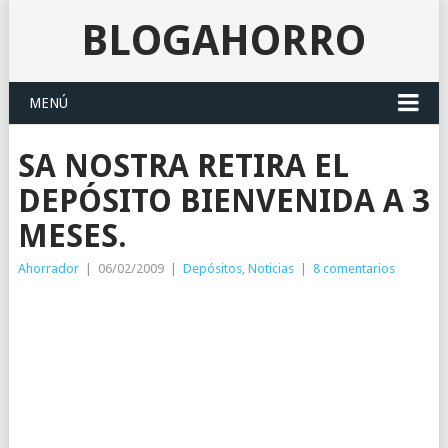
BLOGAHORRO
MENÚ
SA NOSTRA RETIRA EL
DEPÓSITO BIENVENIDA A 3
MESES.
Ahorrador
|
06/02/2009
|
Depósitos
,
Noticias
|
8 comentarios