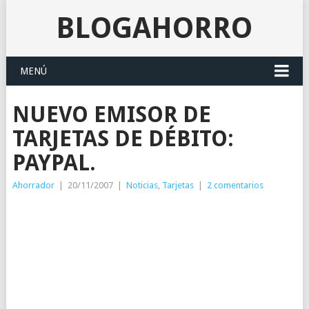
BLOGAHORRO
MENÚ
NUEVO EMISOR DE
TARJETAS DE DÉBITO:
PAYPAL.
Ahorrador
|
20/11/2007
|
Noticias
,
Tarjetas
|
2 comentarios