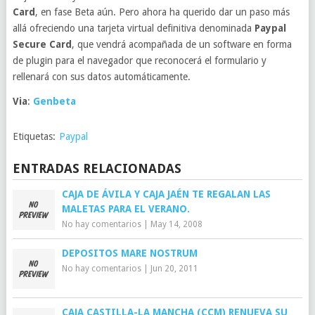
Card
, en fase Beta aún. Pero ahora ha querido dar un paso más
allá ofreciendo una tarjeta virtual definitiva denominada
Paypal
Secure Card
, que vendrá acompañada de un software en forma
de plugin para el navegador que reconocerá el formulario y
rellenará con sus datos automáticamente.
Via
:
Genbeta
Etiquetas:
Paypal
ENTRADAS RELACIONADAS
CAJA DE ÁVILA Y CAJA JAÉN TE REGALAN LAS
MALETAS PARA EL VERANO.
No hay comentarios
|
May 14, 2008
DEPOSITOS MARE NOSTRUM
No hay comentarios
|
Jun 20, 2011
CAJA CASTILLA-LA MANCHA (CCM) RENUEVA SU