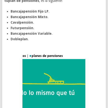
tuplan de pensiones
, es la siguiente:
Bancajapensión Fijo LP
.
Bancajapensión Mixto
.
Cavalpensión
.
Futurpensión
.
Bancajapensión Variable
.
Dobleplan
.