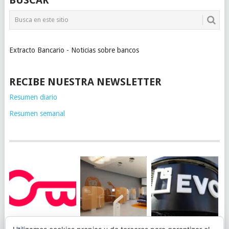
Extracto Bancario - Noticias sobre bancos
RECIBE NUESTRA NEWSLETTER
Resumen diario
Resumen semanal
JUEGA AL
EVO BANK