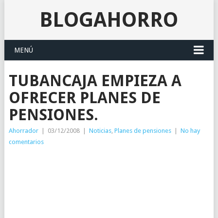
BLOGAHORRO
MENÚ
TUBANCAJA EMPIEZA A
OFRECER PLANES DE
PENSIONES.
Ahorrador
|
03/12/2008
|
Noticias
,
Planes de pensiones
|
No hay
comentarios