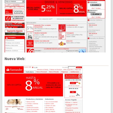
Nueva Web
: