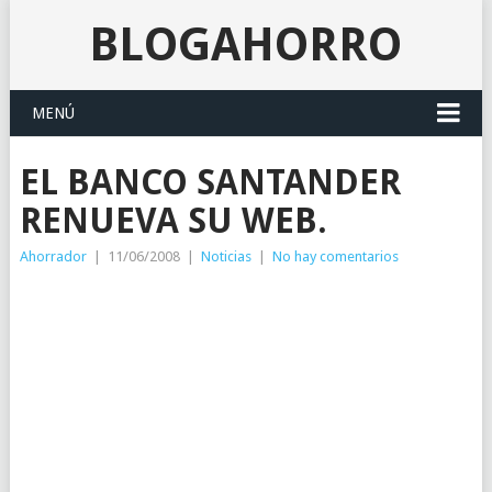
BLOGAHORRO
MENÚ
EL BANCO SANTANDER
RENUEVA SU WEB.
Ahorrador
|
11/06/2008
|
Noticias
|
No hay comentarios