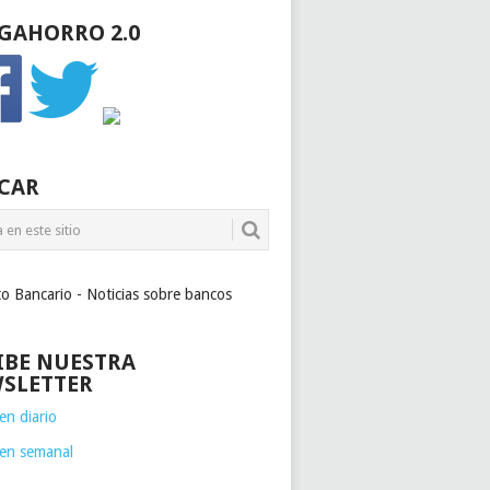
GAHORRO 2.0
CAR
to Bancario - Noticias sobre bancos
IBE NUESTRA
SLETTER
n diario
en semanal