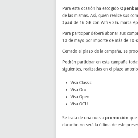
Para esta ocasión ha escogido
Openba
de las mismas. Así, quien realice sus co
Ipad
de 16 GB con Wifi y 3G. marca Ap
Para participar deberá abonar sus comp
10 de mayo por importe de más de 10 
Cerrado el plazo de la campaña, se proce
Podrán participar en esta campaña todas
siguientes, realizadas en el plazo anteri
Visa Classic
Visa Oro
Visa Open
Visa OCU
Se trata de una nueva
promoción
que
duración no será la última de este pres