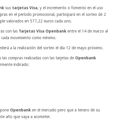
nk
sus
tarjetas Visa
, y el incremento o fomento en el uso
mpras en el período promocional, participará en el sorteo de
2
ple valorados en 577,22 euros cada uno.
ras con las
Tarjetas Visa Openbank
entre el 14 de marzo al
€ cada movimiento como mínimo.
derá a la realización del sorteo el día 12 de mayo próximo.
 las compras realizadas con las tarjetas de
Openbank
ormente indicado:
 pone
Openbank
en el mercado pero que a tenero de su
ente año que vaya a acometer.