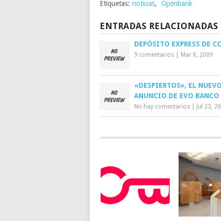
Etiquetas:
noticias
,
Openbank
ENTRADAS RELACIONADAS
DEPÓSITO EXPRESS DE C
9 comentarios
|
Mar 6, 2009
«DESPIERTOS», EL NUEV
ANUNCIO DE EVO BANCO
No hay comentarios
|
Jul 23, 2