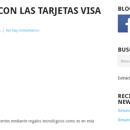
ON LAS TARJETAS VISA
BLO
s
|
No hay comentarios
BUS
Extrac
REC
NEW
Resume
Resum
lientes mediante regalos tecnológicos como es en esta