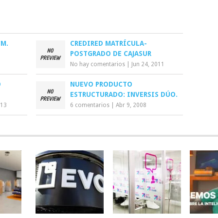
CM.
CREDIRED MATRÍCULA-
POSTGRADO DE CAJASUR
No hay comentarios
|
Jun 24, 2011
O
NUEVO PRODUCTO
ESTRUCTURADO: INVERSIS DÚO.
013
6 comentarios
|
Abr 9, 2008