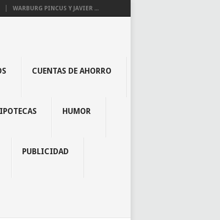
WARBURG PINCUS Y JAVIER ...
OS
CUENTAS DE AHORRO
IPOTECAS
HUMOR
PUBLICIDAD