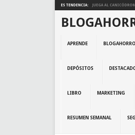
ES TENDENCIA:
JUEGA AL CANICÓDROMO
BLOGAHOR
APRENDE
BLOGAHORR
DEPÓSITOS
DESTACAD
LIBRO
MARKETING
RESUMEN SEMANAL
SE