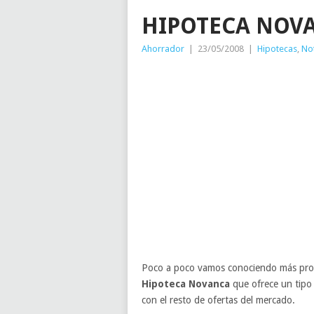
HIPOTECA NOV
Ahorrador
|
23/05/2008
|
Hipotecas
,
Not
Poco a poco vamos conociendo más pro
Hipoteca Novanca
que ofrece un tipo 
con el resto de ofertas del mercado.