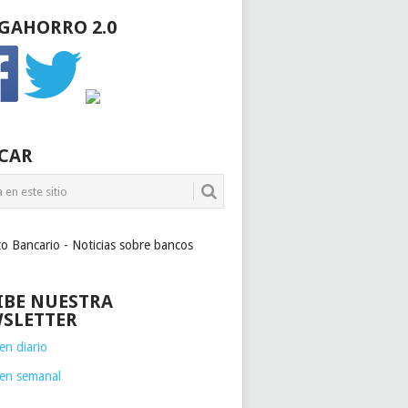
GAHORRO 2.0
CAR
to Bancario - Noticias sobre bancos
IBE NUESTRA
SLETTER
n diario
en semanal