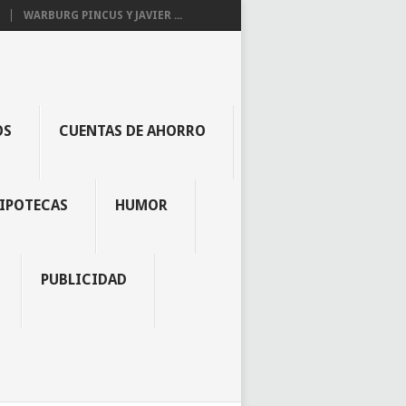
WARBURG PINCUS Y JAVIER ...
OS
CUENTAS DE AHORRO
IPOTECAS
HUMOR
PUBLICIDAD