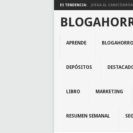
ES TENDENCIA:
JUEGA AL CANICÓDROMO
BLOGAHOR
APRENDE
BLOGAHORR
DEPÓSITOS
DESTACAD
LIBRO
MARKETING
RESUMEN SEMANAL
SE