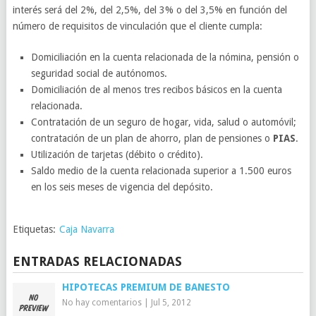
interés será del 2%, del 2,5%, del 3% o del 3,5% en función del
número de requisitos de vinculación que el cliente cumpla:
Domiciliación en la cuenta relacionada de la nómina, pensión o
seguridad social de autónomos.
Domiciliación de al menos tres recibos básicos en la cuenta
relacionada.
Contratación de un seguro de hogar, vida, salud o automóvil;
contratación de un plan de ahorro, plan de pensiones o
PIAS
.
Utilización de tarjetas (débito o crédito).
Saldo medio de la cuenta relacionada superior a 1.500 euros
en los seis meses de vigencia del depósito.
Etiquetas:
Caja Navarra
ENTRADAS RELACIONADAS
HIPOTECAS PREMIUM DE BANESTO
No hay comentarios
|
Jul 5, 2012