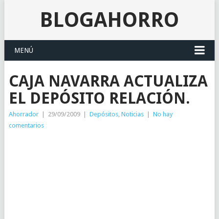
BLOGAHORRO
MENÚ
CAJA NAVARRA ACTUALIZA
EL DEPÓSITO RELACIÓN.
Ahorrador
|
29/09/2009
|
Depósitos
,
Noticias
|
No hay
comentarios