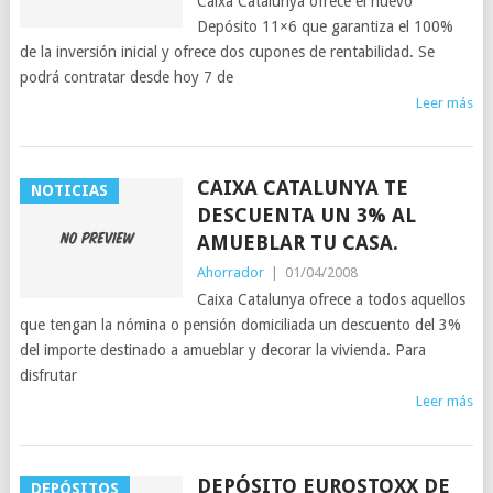
Caixa Catalunya ofrece el nuevo
Depósito 11×6 que garantiza el 100%
de la inversión inicial y ofrece dos cupones de rentabilidad. Se
podrá contratar desde hoy 7 de
Leer más
CAIXA CATALUNYA TE
NOTICIAS
DESCUENTA UN 3% AL
AMUEBLAR TU CASA.
Ahorrador
|
01/04/2008
Caixa Catalunya ofrece a todos aquellos
que tengan la nómina o pensión domiciliada un descuento del 3%
del importe destinado a amueblar y decorar la vivienda. Para
disfrutar
Leer más
DEPÓSITO EUROSTOXX DE
DEPÓSITOS