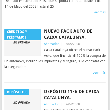
Depósito Estructurado Bolsa que se podrá contratar desde el día
14 de Mayo del 2008 hasta el 25
Leer más
NUEVO PACK AUTO DE
CRÉDITOS Y
CAIXA CATALUNYA.
PRÉSTAMOS
Ahorrador
|
07/05/2008
Caixa Catalunya ofrece el nuevo Pack
Auto, que financia all 100% la compra de
un automóvil, incluido los impuestos y el seguro, si lo contratas con
la aseguradora
Leer más
DEPÓSITO 11×6 DE CAIXA
DEPÓSITOS
CATALUNYA.
Ahorrador
|
07/04/2008