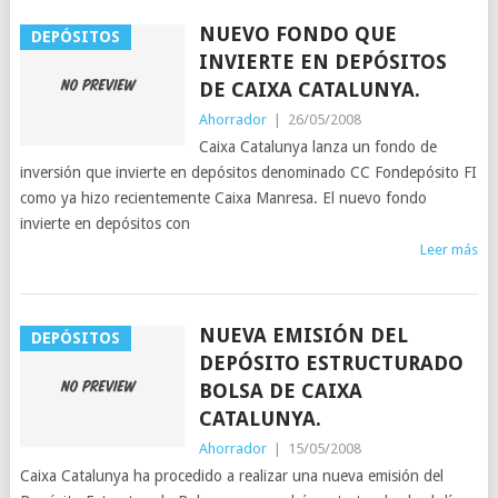
NUEVO FONDO QUE
DEPÓSITOS
INVIERTE EN DEPÓSITOS
DE CAIXA CATALUNYA.
Ahorrador
|
26/05/2008
Caixa Catalunya lanza un fondo de
inversión que invierte en depósitos denominado CC Fondepósito FI
como ya hizo recientemente Caixa Manresa. El nuevo fondo
invierte en depósitos con
Leer más
NUEVA EMISIÓN DEL
DEPÓSITOS
DEPÓSITO ESTRUCTURADO
BOLSA DE CAIXA
CATALUNYA.
Ahorrador
|
15/05/2008
Caixa Catalunya ha procedido a realizar una nueva emisión del