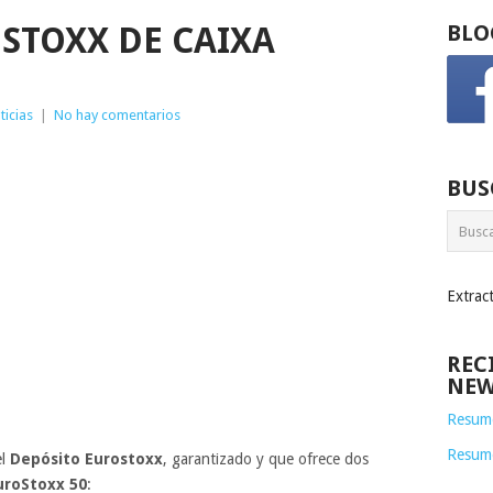
STOXX DE CAIXA
BLO
ticias
|
No hay comentarios
BUS
Extrac
REC
NEW
Resume
Resum
el
Depósito Eurostoxx
, garantizado y que ofrece dos
uroStoxx 50
: