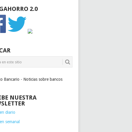
GAHORRO 2.0
CAR
to Bancario - Noticias sobre bancos
IBE NUESTRA
SLETTER
n diario
en semanal