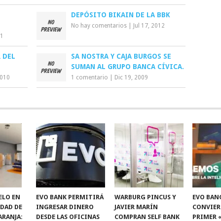
DEPÓSITO BIKAIN DE LA BBK
No hay comentarios
|
Jul 17, 2012
11
 DEL
SA NOSTRA Y CAJA BURGOS SE
SUMAN AL GRUPO BANCA CÍVICA.
2010
1 comentario
|
Dic 19, 2009
ELO EN
EVO BANK PERMITIRÁ
WARBURG PINCUS Y
EVO BAN
IDAD DE
INGRESAR DINERO
JAVIER MARÍN
CONVIER
ARANJA:
DESDE LAS OFICINAS
COMPRAN SELF BANK
PRIMER 