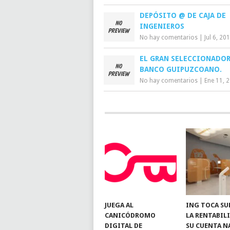
DEPÓSITO @ DE CAJA DE
INGENIEROS
No hay comentarios
|
Jul 6, 20
EL GRAN SELECCIONADOR
BANCO GUIPUZCOANO.
No hay comentarios
|
Ene 11, 
JUEGA AL
ING TOCA SU
CANICÓDROMO
LA RENTABIL
DIGITAL DE
SU CUENTA N