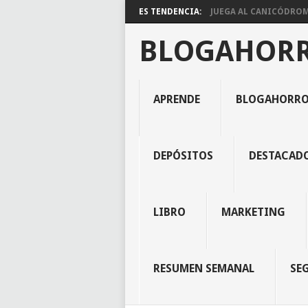
ES TENDENCIA:
JUEGA AL CANICÓDROMO
BLOGAHOR
APRENDE
BLOGAHORR
DEPÓSITOS
DESTACAD
LIBRO
MARKETING
RESUMEN SEMANAL
SE