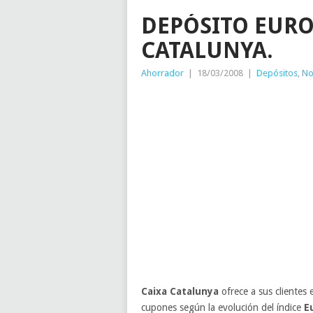
DEPÓSITO EURO
CATALUNYA.
Ahorrador
|
18/03/2008
|
Depósitos
,
No
Caixa Catalunya
ofrece a sus clientes 
cupones según la evolución del índice
E