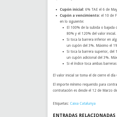
Cupón inicial
: 6% TAE el 6 de May
Cupón a vencimiento
: el 10 de 
en lo siguiente:
El 100% de la subida o bajada 
80% y el 120% del valor inicial
Si toca la barrera inferior en
un cupón del 3%. Máximo el 1
Si toca la barrera superior, d
un cupón adicional del 3%. Má
Si el índice toca ambas barrera
El valor inicial se toma el de cierre el d
El importe mínimo requerido para contra
contratación es desde el 12 de Marzo de
Etiquetas:
Caixa Catalunya
ENTRADAS RELACIONADAS