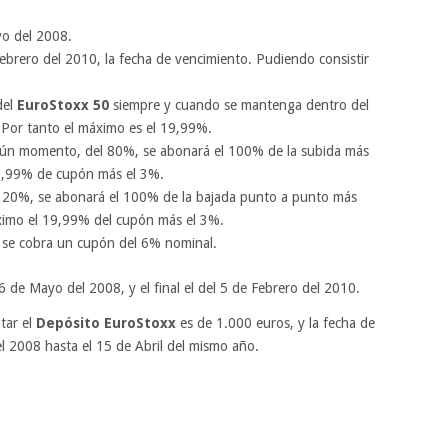
o del 2008.
Febrero del 2010, la fecha de vencimiento. Pudiendo consistir
del
EuroStoxx 50
siempre y cuando se mantenga dentro del
. Por tanto el máximo es el 19,99%.
 algún momento, del 80%, se abonará el 100% de la subida más
9,99% de cupón más el 3%.
el 120%, se abonará el 100% de la bajada punto a punto más
ximo el 19,99% del cupón más el 3%.
s se cobra un cupón del 6% nominal.
ía 6 de Mayo del 2008, y el final el del 5 de Febrero del 2010.
tar el
Depósito EuroStoxx
es de 1.000 euros, y la fecha de
l 2008 hasta el 15 de Abril del mismo año.