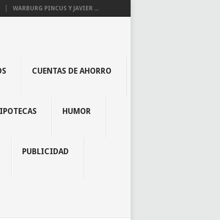
WARBURG PINCUS Y JAVIER ...
OS
CUENTAS DE AHORRO
IPOTECAS
HUMOR
PUBLICIDAD