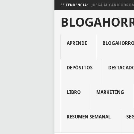
ES TENDENCIA:
JUEGA AL CANICÓDROMO
BLOGAHOR
APRENDE
BLOGAHORR
DEPÓSITOS
DESTACAD
LIBRO
MARKETING
RESUMEN SEMANAL
SE