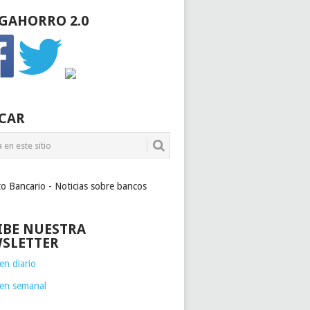
GAHORRO 2.0
CAR
to Bancario - Noticias sobre bancos
IBE NUESTRA
SLETTER
n diario
en semanal