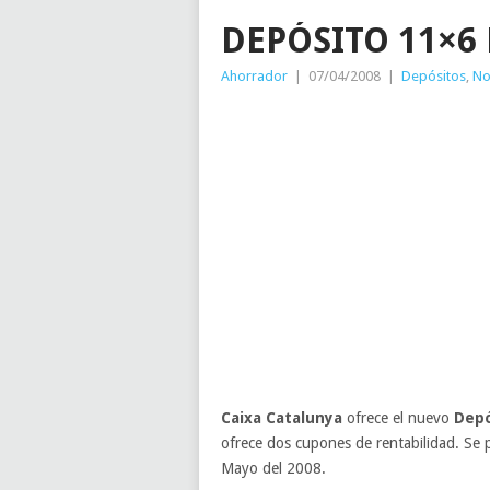
DEPÓSITO 11×6
Ahorrador
|
07/04/2008
|
Depósitos
,
No
Caixa Catalunya
ofrece el nuevo
Depó
ofrece dos cupones de rentabilidad. Se 
Mayo del 2008.