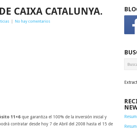
 DE CAIXA CATALUNYA.
BLO
ticias
|
No hay comentarios
BUS
Extrac
REC
NEW
Resume
sito 11×6
que garantiza el 100% de la inversión inicial y
podrá contratar desde hoy 7 de Abril del 2008 hasta el 15 de
Resum