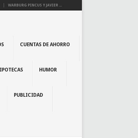
WARBURG PINCUS Y JAVIER ...
OS
CUENTAS DE AHORRO
IPOTECAS
HUMOR
PUBLICIDAD