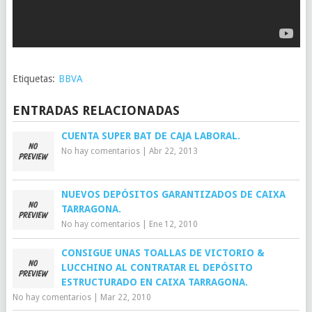
Etiquetas:
BBVA
ENTRADAS RELACIONADAS
CUENTA SUPER BAT DE CAJA LABORAL.
No hay comentarios
|
Abr 22, 2013
NUEVOS DEPÓSITOS GARANTIZADOS DE CAIXA
TARRAGONA.
No hay comentarios
|
Ene 12, 2010
CONSIGUE UNAS TOALLAS DE VICTORIO &
LUCCHINO AL CONTRATAR EL DEPÓSITO
ESTRUCTURADO EN CAIXA TARRAGONA.
No hay comentarios
|
Mar 22, 2010