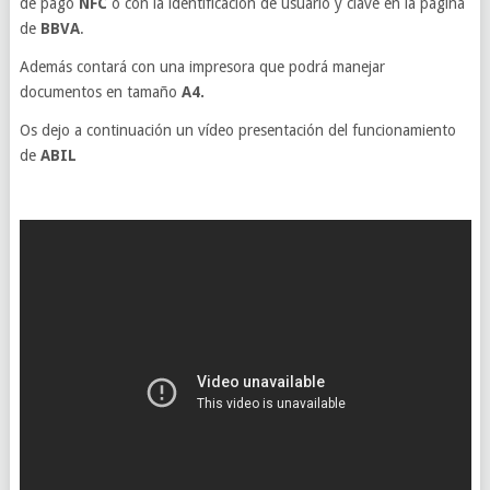
de pago
NFC
o con la identificación de usuario y clave en la página
de
BBVA
.
Además contará con una impresora que podrá manejar
documentos en tamaño
A4.
Os dejo a continuación un vídeo presentación del funcionamiento
de
ABIL