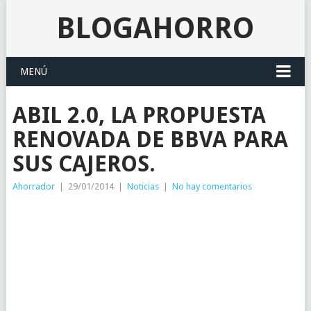
BLOGAHORRO
MENÚ
ABIL 2.0, LA PROPUESTA
RENOVADA DE BBVA PARA
SUS CAJEROS.
Ahorrador
|
29/01/2014
|
Noticias
|
No hay comentarios