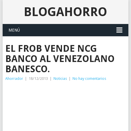
BLOGAHORRO
MENÚ
EL FROB VENDE NCG
BANCO AL VENEZOLANO
BANESCO.
Ahorrador
|
18/12/2013
|
Noticias
|
No hay comentarios