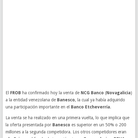
El
FROB
ha confirmado hoy la venta de
NCG Banco
(
Novagalicia
)
a la entidad venezolana de
Banesco
, la cual ya había adquirido
una participación importante en el
Banco Etcheverría
.
La venta se ha realizado en una primera vuelta, lo que implica que
la oferta presentada por
Banesco
es superior en un 50% o 200
millones a la segunda competidora. Los otros competidores eran