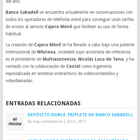
del año.
Banco Sabadell
se encuentra actualmente en conversaciones con
todos los operadores de telefonía móvil para conseguir unas tarifas
de acceso al servicio
Cajero Móvil
que faciliten su uso de forma
habitual.
La creación de
Cajero Móvil
se ha llevado a cabo bajo una patente
internacional de
Nilutesa
, sociedad cuyo accionista de referencia
es el presidente de
Multiasistencia
,
Nicolás Luca de Tena
, y ha
contado con la colaboración de
Cestel
como ingeniería
especializada en sistemas interactivos de videocontenidos y
videollamadas.
ENTRADAS RELACIONADAS
DEPÓSITO DOBLE TRIPLETE DE BANCO SABADELL
No hay comentarios
|
Oct 6, 2011