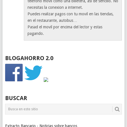
telefono movil como una billetera, asi de sencillo. No
necesitas la conexion a internet.
Puedes realizar pagos con tu movil en las tiendas,
en el restaurante, autobus…
Pasad el movil por encima del lector y estas
pagando.
BLOGAHORRO 2.0
BUSCAR
Extracto Bancario - Noticias sobre bancos