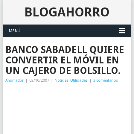
BLOGAHORRO
MENÚ
BANCO SABADELL QUIERE
CONVERTIR EL MÓVIL EN
UN CAJERO DE BOLSILLO.
Ahorrador
|
03/10/2007
|
Noticias
,
Utilidades
|
3 comentarios