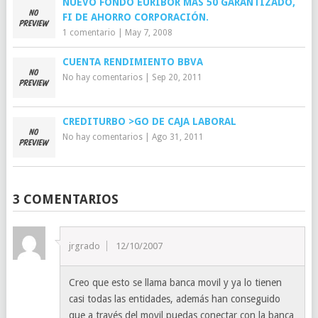
NUEVO FONDO EURIBOR MÁS 50 GARANTIZADO,
FI DE AHORRO CORPORACIÓN.
1 comentario
|
May 7, 2008
CUENTA RENDIMIENTO BBVA
No hay comentarios
|
Sep 20, 2011
CREDITURBO >GO DE CAJA LABORAL
No hay comentarios
|
Ago 31, 2011
3 COMENTARIOS
jrgrado
12/10/2007
Creo que esto se llama banca movil y ya lo tienen
casi todas las entidades, además han conseguido
que a través del movil puedas conectar con la banca