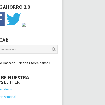
GAHORRO 2.0
CAR
to Bancario - Noticias sobre bancos
IBE NUESTRA
SLETTER
n diario
en semanal