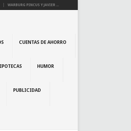
WARBURG PINCUS Y JAVIER ...
OS
CUENTAS DE AHORRO
IPOTECAS
HUMOR
PUBLICIDAD