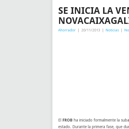
SE INICIA LA V
NOVACAIXAGALI
Ahorrador
|
20/11/2013
|
Noticias
|
No
El
FROB
ha iniciado formalmente la sub
estado. Durante la primera fase, que du