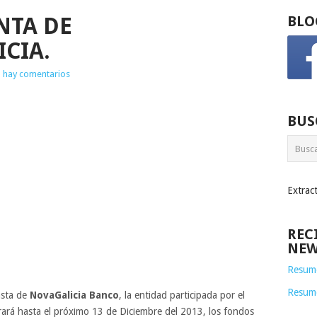
ENTA DE
BLO
CIA.
 hay comentarios
BUS
Extrac
REC
NEW
Resume
Resum
asta de
NovaGalicia Banco
, la entidad participada por el
rará hasta el próximo 13 de Diciembre del 2013, los fondos