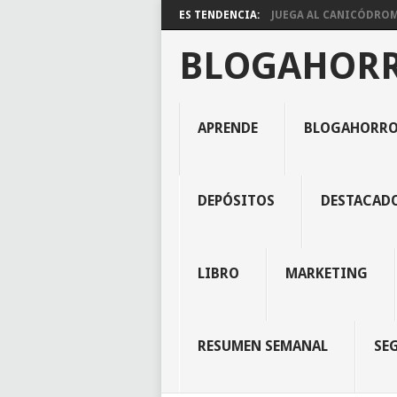
ES TENDENCIA:
JUEGA AL CANICÓDROMO
BLOGAHOR
APRENDE
BLOGAHORR
DEPÓSITOS
DESTACAD
LIBRO
MARKETING
RESUMEN SEMANAL
SE