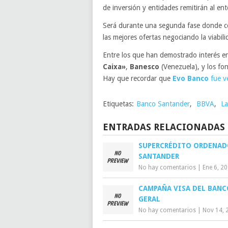
de inversión y entidades remitirán al en
Será durante una segunda fase donde co
las mejores ofertas negociando la viabil
Entre los que han demostrado interés en
Caixa»
,
Banesco
(Venezuela), y los f
Hay que recordar que
Evo Banco
fue v
Etiquetas:
Banco Santander
,
BBVA
,
La
ENTRADAS RELACIONADAS
SUPERCRÉDITO ORDENAD
SANTANDER
No hay comentarios
|
Ene 6, 2
CAMPAÑA VISA DEL BANC
GERAL
No hay comentarios
|
Nov 14, 