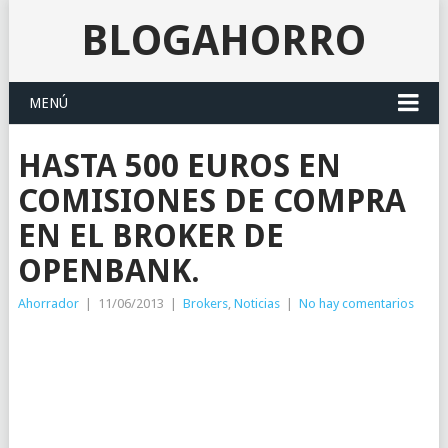
BLOGAHORRO
MENÚ
HASTA 500 EUROS EN
COMISIONES DE COMPRA
EN EL BROKER DE
OPENBANK.
Ahorrador
|
11/06/2013
|
Brokers
,
Noticias
|
No hay comentarios