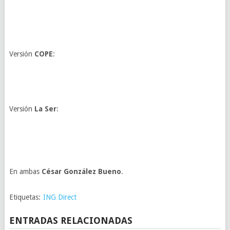
Versión
COPE
:
Versión
La Ser
:
En ambas
César González Bueno
.
Etiquetas:
ING Direct
ENTRADAS RELACIONADAS