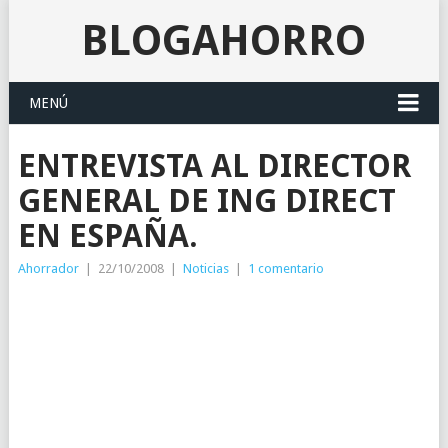
BLOGAHORRO
MENÚ
ENTREVISTA AL DIRECTOR
GENERAL DE ING DIRECT
EN ESPAÑA.
Ahorrador
|
22/10/2008
|
Noticias
|
1 comentario