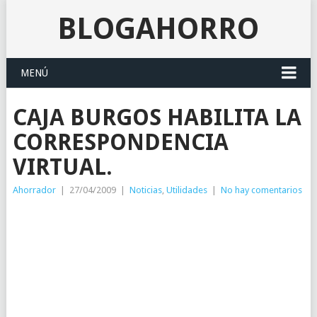
BLOGAHORRO
MENÚ
CAJA BURGOS HABILITA LA
CORRESPONDENCIA
VIRTUAL.
Ahorrador
|
27/04/2009
|
Noticias
,
Utilidades
|
No hay comentarios