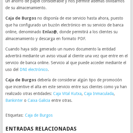
un ahorro de papel considerable y nos permite además olvidarnos
de su almacenamiento.
Caja de Burgos
no disponía de ese servicio hasta ahora, puesto
que ha configurado un buzón electrónico en su servicio de banca
online, denominado
Enlaz@
, donde permitirá a los clientes su
almacenamiento y descarga en formato PDF.
Cuando haya sido generado un nuevo documento la entidad
advertirá mediante un aviso visual al cliente una vez que entre en el
servicio de banca online. Servicio al que puede acceder mediante el
uso del
DNI electrónico
.
Caja de Burgos
debería de considerar algún tipo de promoción
que incentive el alta en este servicio entre sus clientes como ya han
realizado otras entidades:
Caja Vital Kutxa
,
Caja Inmaculada
,
Bankinter
o
Caixa Galicia
entre otras.
Etiquetas:
Caja de Burgos
ENTRADAS RELACIONADAS