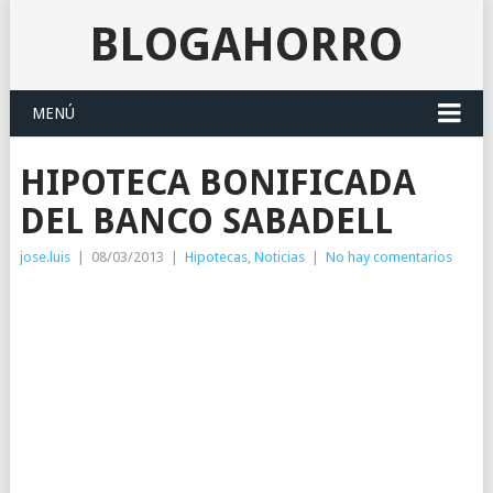
BLOGAHORRO
MENÚ
HIPOTECA BONIFICADA
DEL BANCO SABADELL
jose.luis
|
08/03/2013
|
Hipotecas
,
Noticias
|
No hay comentarios