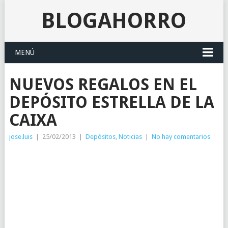
BLOGAHORRO
MENÚ
NUEVOS REGALOS EN EL
DEPÓSITO ESTRELLA DE LA
CAIXA
jose.luis
|
25/02/2013
|
Depósitos
,
Noticias
|
No hay comentarios