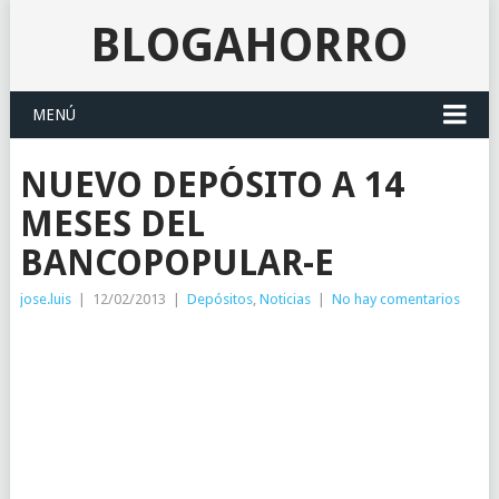
BLOGAHORRO
MENÚ
NUEVO DEPÓSITO A 14
MESES DEL
BANCOPOPULAR-E
jose.luis
|
12/02/2013
|
Depósitos
,
Noticias
|
No hay comentarios