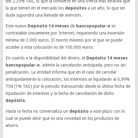
del 2,25% TAE, lo que la convierte en una oferta más atracvia que
la que tienen en el mercado los
depósitos
a un año, lo que sin
duda supondrá una llamade de atención.
Este nuevo
Depósito 14 meses
de
bancopopular-e
es
contratable únicamente por Internet, requiriendo una inversión
mínima de 3.000 euros. El monto máximo por el que se puede
acceder a esta colocación es de 100.000 euros.
En cuanto a la disponibilidad del dinero, el
Depósito 14 meses
bancopopular-e
, admite la cancelación anticipada, pero no sin
penalización. La entidad informa que en el caso de cancelar
anticipadamente la colocación, los intereses se liquidarán al 0,99%
TIN (1% TAE) por le periodo transcurrido desde la última fecha de
liquidación de intereses y la fecha de cancelación de dicho
depósito
.
Hasta la fecha no comercializa un
depósito
a este plazo con lo
cual se puede decir que es una novedad en los productos de
ahorro.