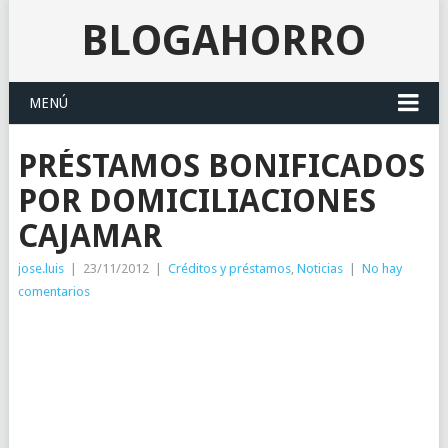
BLOGAHORRO
MENÚ
PRÉSTAMOS BONIFICADOS
POR DOMICILIACIONES
CAJAMAR
jose.luis
|
23/11/2012
|
Créditos y préstamos
,
Noticias
|
No hay
comentarios