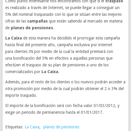
Como punto interesante nos encontramos con que si el
traspaso
es realizado a través de Internet, se puede llegar a conseguir un
5% del nominal traspasado con lo que se sitúan entre las mejores
cifras de las
campañas
que están saliendo al mercado en materia
de
planes de pensiones
.
La Caixa
de esta manera ha decidido el prorrogar esta campaña
hasta final del presente año, campaña exclusiva por internet
para clientes IN por medio de la cual la entidad premiará con
una bonificación del 5% en efectivo a aquellas personas que
efectúen el traspaso de su plan de pensiones a uno de los
comercializados por
La Caixa
.
Además, para el resto de los clientes o los nuevos podrán acceder a
otra promoción por medio de la cual podrán obtener el 2 o 3% del
importe traspado.
El importe de la bonificación será con fecha valor 01/03/2012, y
exige un periodo de permanencia hasta el 01/01/2017.
Etiquetas:
La Caixa
,
planes de pensiones