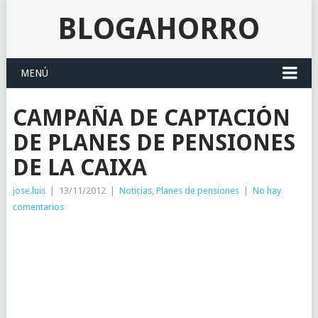
BLOGAHORRO
MENÚ
CAMPAÑA DE CAPTACIÓN
DE PLANES DE PENSIONES
DE LA CAIXA
jose.luis
|
13/11/2012
|
Noticias
,
Planes de pensiones
|
No hay
comentarios