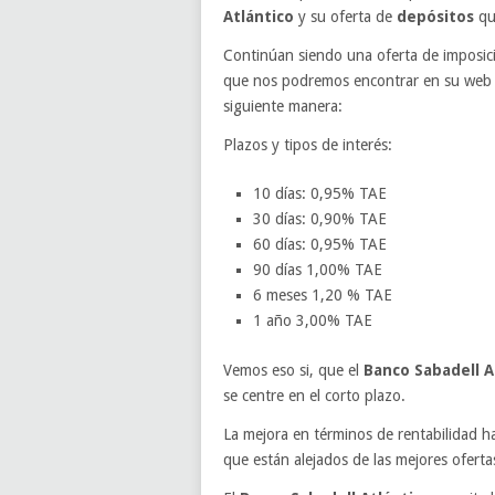
Atlántico
y su oferta de
depósitos
qu
Continúan siendo una oferta de imposicio
que nos podremos encontrar en su web y 
siguiente manera:
Plazos y tipos de interés:
10 días: 0,95% TAE
30 días: 0,90% TAE
60 días: 0,95% TAE
90 días 1,00% TAE
6 meses 1,20 % TAE
1 año 3,00% TAE
Vemos eso si, que el
Banco Sabadell A
se centre en el corto plazo.
La mejora en términos de rentabilidad h
que están alejados de las mejores ofert