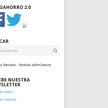
GAHORRO 2.0
CAR
to Bancario - Noticias sobre bancos
IBE NUESTRA
SLETTER
n diario
en semanal