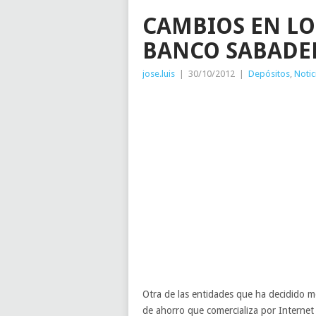
CAMBIOS EN LO
BANCO SABADEL
jose.luis
|
30/10/2012
|
Depósitos
,
Notic
Otra de las entidades que ha decidido mo
de ahorro que comercializa por Internet