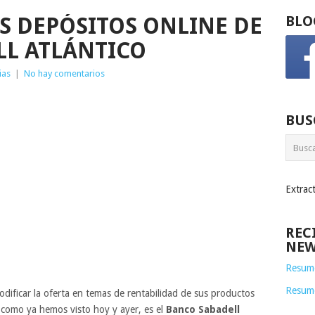
S DEPÓSITOS ONLINE DE
BLO
L ATLÁNTICO
ias
|
No hay comentarios
BUS
Extrac
REC
NEW
Resume
Resum
dificar la oferta en temas de rentabilidad de sus productos
 como ya hemos visto hoy y ayer, es el
Banco Sabadell