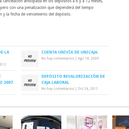
a cancelación anticipada en los depósitos a 6 y a 12 meses,
, pero con una penalización que dependerá del tiempo
ón y la fecha de vencimiento del depósito.
DE LA
CUENTA UNIVÍA DE UNICAJA.
No hay comentarios
|
Ago 18, 2009
2012
E
DEPÓSITO REVALORIZACIÓN DE
O 2007.
CAJA LABORAL
No hay comentarios
|
Oct 24, 2011