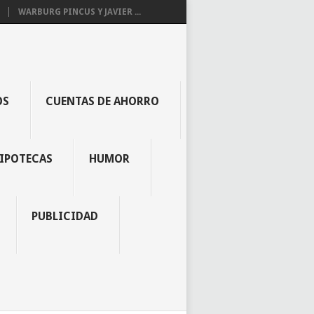
WARBURG PINCUS Y JAVIER ...
OS
CUENTAS DE AHORRO
IPOTECAS
HUMOR
PUBLICIDAD