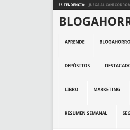
ES TENDENCIA:
JUEGA AL CANICÓDROMO
BLOGAHOR
APRENDE
BLOGAHORR
DEPÓSITOS
DESTACAD
LIBRO
MARKETING
RESUMEN SEMANAL
SE