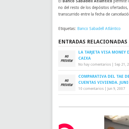
El
Banco Sabadell Atlántico
permite l
no del resto de los depósitos ofertados
transcurrido entre la fecha de cancelaci
Etiquetas:
Banco Sabadell Atlántico
ENTRADAS RELACIONADAS
LA TARJETA VISA MONEY 
CAIXA
No hay comentarios
|
Sep 21, 
COMPARATIVA DEL TAE D
CUENTAS VIVIENDA. JUNI
10 comentarios
|
Jun 9, 2007