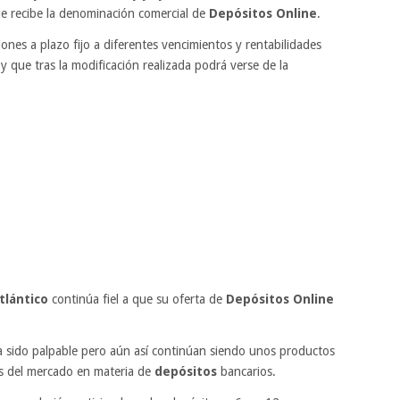
e recibe la denominación comercial de
Depósitos Online
.
nes a plazo fijo a diferentes vencimientos y rentabilidades
que tras la modificación realizada podrá verse de la
tlántico
continúa fiel a que su oferta de
Depósitos Online
a sido palpable pero aún así continúan siendo unos productos
as del mercado en materia de
depósitos
bancarios.