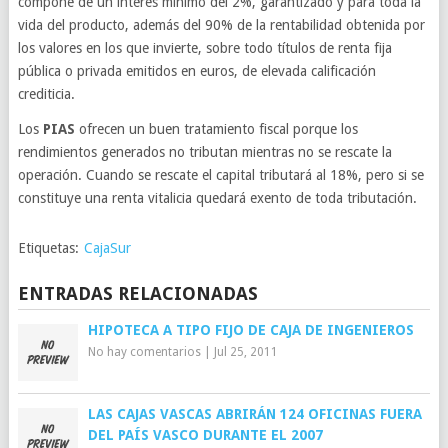
compone de un interés mínimo del 2%, garantizado y para toda la
vida del producto, además del 90% de la rentabilidad obtenida por
los valores en los que invierte, sobre todo títulos de renta fija
pública o privada emitidos en euros, de elevada calificación
crediticia.
Los
PIAS
ofrecen un buen tratamiento fiscal porque los
rendimientos generados no tributan mientras no se rescate la
operación. Cuando se rescate el capital tributará al 18%, pero si se
constituye una renta vitalicia quedará exento de toda tributación.
Etiquetas:
CajaSur
ENTRADAS RELACIONADAS
HIPOTECA A TIPO FIJO DE CAJA DE INGENIEROS
No hay comentarios
|
Jul 25, 2011
LAS CAJAS VASCAS ABRIRÁN 124 OFICINAS FUERA
DEL PAÍS VASCO DURANTE EL 2007