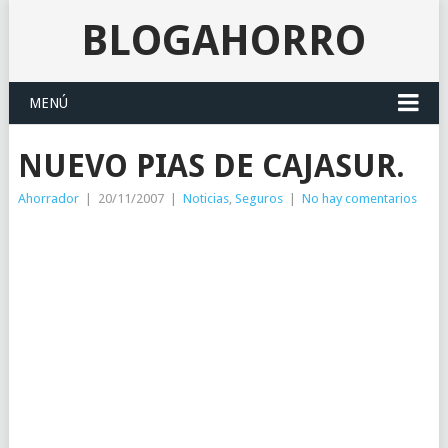
BLOGAHORRO
MENÚ
NUEVO PIAS DE CAJASUR.
Ahorrador
|
20/11/2007
|
Noticias
,
Seguros
|
No hay comentarios