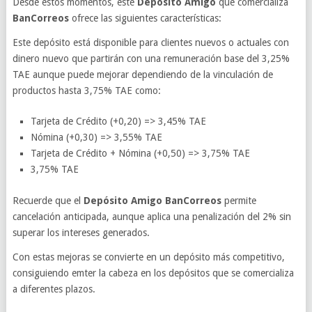
Desde estos momentos, este
Depósito Amigo
que comercializa
BanCorreos
ofrece las siguientes características:
Este depósito está disponible para clientes nuevos o actuales con
dinero nuevo que partirán con una remuneración base del 3,25%
TAE aunque puede mejorar dependiendo de la vinculación de
productos hasta 3,75% TAE como:
Tarjeta de Crédito (+0,20) => 3,45% TAE
Nómina (+0,30) => 3,55% TAE
Tarjeta de Crédito + Nómina (+0,50) => 3,75% TAE
3,75% TAE
Recuerde que el
Depósito Amigo BanCorreos
permite
cancelación anticipada, aunque aplica una penalización del 2% sin
superar los intereses generados.
Con estas mejoras se convierte en un depósito más competitivo,
consiguiendo emter la cabeza en los depósitos que se comercializa
a diferentes plazos.