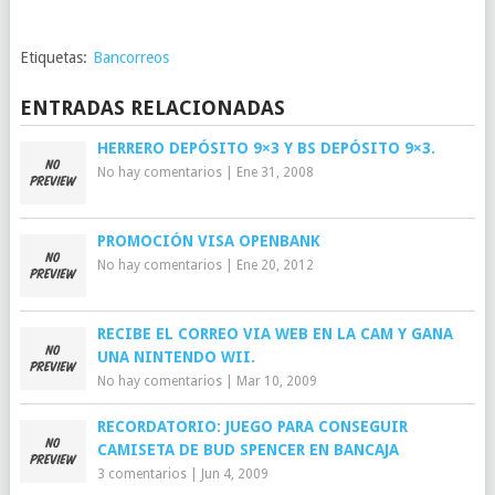
Etiquetas:
Bancorreos
ENTRADAS RELACIONADAS
HERRERO DEPÓSITO 9×3 Y BS DEPÓSITO 9×3.
No hay comentarios
|
Ene 31, 2008
PROMOCIÓN VISA OPENBANK
No hay comentarios
|
Ene 20, 2012
RECIBE EL CORREO VIA WEB EN LA CAM Y GANA
UNA NINTENDO WII.
No hay comentarios
|
Mar 10, 2009
RECORDATORIO: JUEGO PARA CONSEGUIR
CAMISETA DE BUD SPENCER EN BANCAJA
3 comentarios
|
Jun 4, 2009