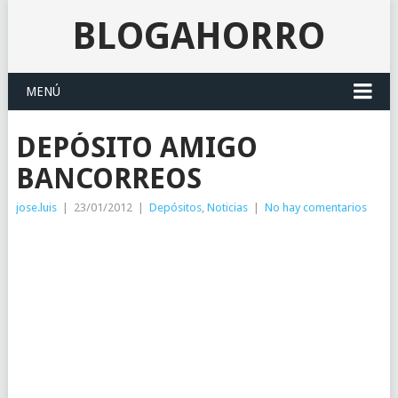
BLOGAHORRO
MENÚ
DEPÓSITO AMIGO
BANCORREOS
jose.luis
|
23/01/2012
|
Depósitos
,
Noticias
|
No hay comentarios