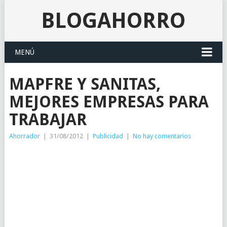
BLOGAHORRO
MENÚ
MAPFRE Y SANITAS,
MEJORES EMPRESAS PARA
TRABAJAR
Ahorrador
|
31/08/2012
|
Publicidad
|
No hay comentarios