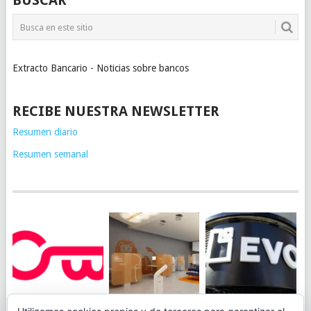
BUSCAR
Extracto Bancario - Noticias sobre bancos
RECIBE NUESTRA NEWSLETTER
Resumen diario
Resumen semanal
JUEGA AL
EVO BANK