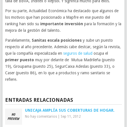
talla de BBVA, Inditex o Repsol. Y significa mucho para ellos.
Por su parte, Actualidad Económica ha destacado que algunos de
los motivos que han posicionado a Mapfre en ese puesto del
ranking han sido su
importante inversión
para la formación y la
mejora de la gestión del talento.
Paralelamente,
Sanitas escala posiciones
y sube un puesto
respecto al año precedente. Además cabe destcar, según la revista,
que la compañía especializada en
seguros de salud
ocupa el
primer puesto
muy por delante de Mutua Madrileña (puesto
19), Groupama (puesto 25), SegurCaixa Adeslas (puesto 33), o
Caser (puesto 86), en lo que a productos y ramo sanitario se
refiere.
ENTRADAS RELACIONADAS
UNICAJA AMPLÍA SUS COBERTURAS DE HOGAR.
No hay comentarios
|
Sep 11, 2012