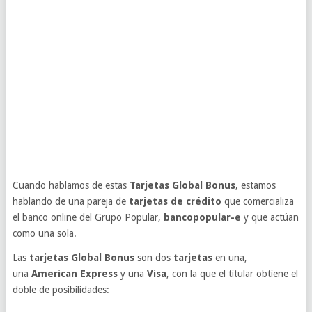
Cuando hablamos de estas
Tarjetas Global Bonus
, estamos
hablando de una pareja de
tarjetas de crédito
que comercializa
el banco online del Grupo Popular,
bancopopular-e
y que actúan
como una sola.
Las
tarjetas Global Bonus
son dos
tarjetas
en una,
una
American Express
y una
Visa
, con la que el titular obtiene el
doble de posibilidades: