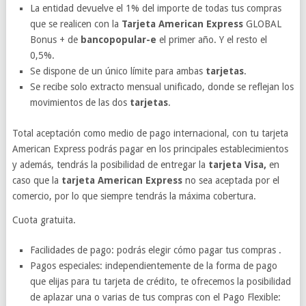
La entidad devuelve el 1% del importe de todas tus compras
que se realicen con la
Tarjeta American Express
GLOBAL
Bonus + de
bancopopular-e
el primer año. Y el resto el
0,5%.
Se dispone de un único límite para ambas
tarjetas
.
Se recibe solo extracto mensual unificado, donde se reflejan los
movimientos de las dos
tarjetas
.
Total aceptación como medio de pago internacional, con tu tarjeta
American Express podrás pagar en los principales establecimientos
y además, tendrás la posibilidad de entregar la
tarjeta Visa,
en
caso que la
tarjeta American Express
no sea aceptada por el
comercio, por lo que siempre tendrás la máxima cobertura.
Cuota gratuita.
Facilidades de pago: podrás elegir cómo pagar tus compras .
Pagos especiales: independientemente de la forma de pago
que elijas para tu tarjeta de crédito, te ofrecemos la posibilidad
de aplazar una o varias de tus compras con el Pago Flexible: