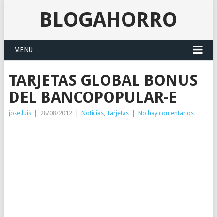
BLOGAHORRO
MENÚ
TARJETAS GLOBAL BONUS
DEL BANCOPOPULAR-E
jose.luis
|
28/08/2012
|
Noticias
,
Tarjetas
|
No hay comentarios