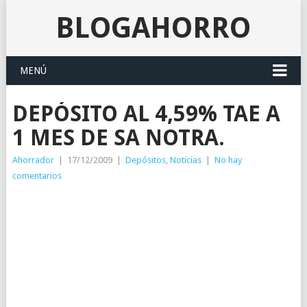
BLOGAHORRO
MENÚ
DEPÓSITO AL 4,59% TAE A
1 MES DE SA NOTRA.
Ahorrador
|
17/12/2009
|
Depósitos
,
Noticias
|
No hay
comentarios