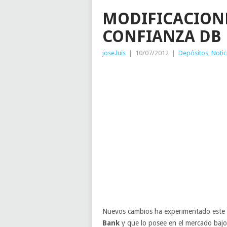
MODIFICACIONE
CONFIANZA DB
jose.luis
|
10/07/2012
|
Depósitos
,
Notic
Nuevos cambios ha experimentado este 
Bank
y que lo posee en el mercado baj