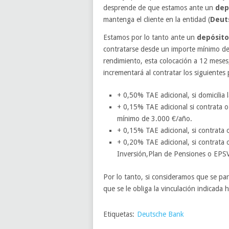
desprende de que estamos ante un
dep
mantenga el cliente en la entidad (
Deut
Estamos por lo tanto ante un
depósito
contratarse desde un importe mínimo d
rendimiento, esta colocación a 12 meses,
incrementará al contratar los siguientes
+ 0,50% TAE adicional, si domicilia
+ 0,15% TAE adicional si contrata o 
mínimo de 3.000 €/año.
+ 0,15% TAE adicional, si contrata 
+ 0,20% TAE adicional, si contrata
Inversión,Plan de Pensiones o EPS
Por lo tanto, si consideramos que se par
que se le obliga la vinculación indicada
Etiquetas:
Deutsche Bank