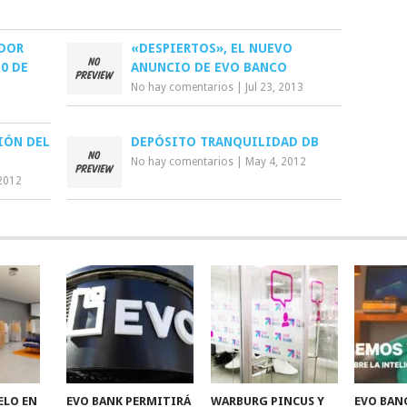
ADOR
«DESPIERTOS», EL NUEVO
0 DE
ANUNCIO DE EVO BANCO
No hay comentarios
|
Jul 23, 2013
IÓN DEL
DEPÓSITO TRANQUILIDAD DB
No hay comentarios
|
May 4, 2012
2012
ELO EN
EVO BANK PERMITIRÁ
WARBURG PINCUS Y
EVO BAN