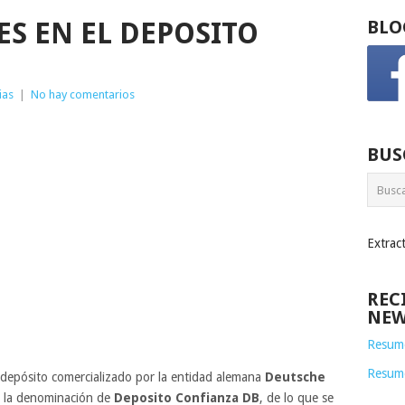
S EN EL DEPOSITO
BLO
ias
|
No hay comentarios
BUS
Extrac
REC
NEW
Resume
Resum
depósito comercializado por la entidad alemana
Deutsche
o la denominación de
Deposito Confianza DB
, de lo que se