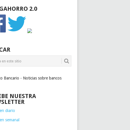
GAHORRO 2.0
CAR
to Bancario - Noticias sobre bancos
IBE NUESTRA
SLETTER
n diario
en semanal