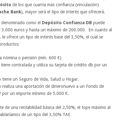
ósito
de los que cuanta más confianza (vinculación)
sche Bank
), mayor será el tipo de interés que ofrecerá.
denominado como el
Depósito Confianza DB
puede
e 3.000 euros y hasta un máximo de 200.000. En cuanto al
 le ofrece un tipo de interés base del 3,50%, el cual se
 productos:
 la nómina o pensión (mín. 600 €)
tiene contratada y utiliza su tarjeta de crédito db por un
o tiene un Seguro de Vida, Salud u Hogar.
 o realiza una aportación de dineronuevo a un Fondo de
V por un importe mínimo de 5.000 €.
te de una rentabilidad básica del 2,50%, el tope máximo al
 hablaríamos de un tipo del 3,50% TAE