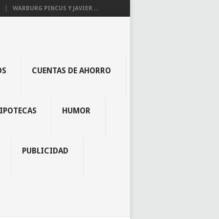
WARBURG PINCUS Y JAVIER ...
OS
CUENTAS DE AHORRO
IPOTECAS
HUMOR
PUBLICIDAD