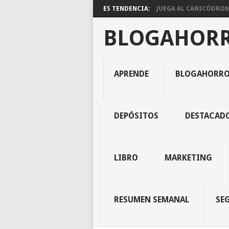
ES TENDENCIA:
JUEGA AL CANICÓDROMO
BLOGAHOR
APRENDE
BLOGAHORR
DEPÓSITOS
DESTACAD
LIBRO
MARKETING
RESUMEN SEMANAL
SE