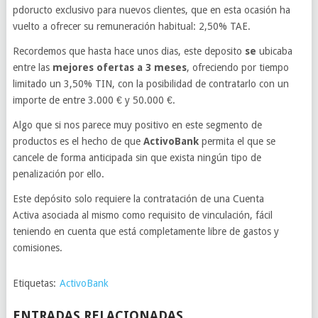
pdoructo exclusivo para nuevos clientes, que en esta ocasión ha
vuelto a ofrecer su remuneración habitual: 2,50% TAE.
Recordemos que hasta hace unos dias, este deposito
se
ubicaba
entre las
mejores ofertas a 3 meses
, ofreciendo por tiempo
limitado un 3,50% TIN, con la posibilidad de contratarlo con un
importe de entre 3.000 € y 50.000 €.
Algo que si nos parece muy positivo en este segmento de
productos es el hecho de que
ActivoBank
permita el que se
cancele de forma anticipada sin que exista ningún tipo de
penalización por ello.
Este depósito solo requiere la contratación de una Cuenta
Activa asociada al mismo como requisito de vinculación, fácil
teniendo en cuenta que está completamente libre de gastos y
comisiones.
Etiquetas:
ActivoBank
ENTRADAS RELACIONADAS