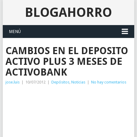
BLOGAHORRO
MENÚ
CAMBIOS EN EL DEPOSITO
ACTIVO PLUS 3 MESES DE
ACTIVOBANK
jose.luis
|
10/07/2012
|
Depósitos
,
Noticias
|
No hay comentarios