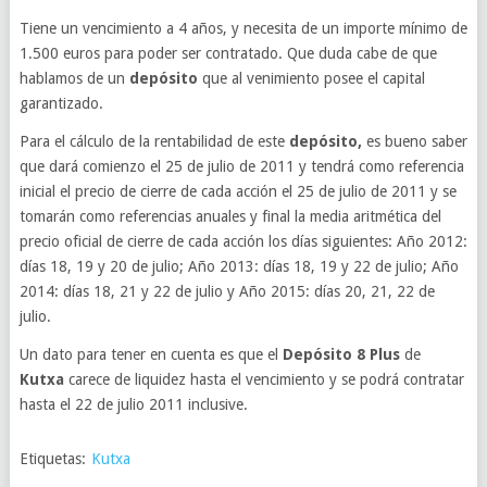
Tiene un vencimiento a 4 años, y necesita de un importe mínimo de
1.500 euros para poder ser contratado. Que duda cabe de que
hablamos de un
depósito
que al venimiento posee el capital
garantizado.
Para el cálculo de la rentabilidad de este
depósito,
es bueno saber
que dará comienzo el 25 de julio de 2011 y tendrá como referencia
inicial el precio de cierre de cada acción el 25 de julio de 2011 y se
tomarán como referencias anuales y final la media aritmética del
precio oficial de cierre de cada acción los días siguientes: Año 2012:
días 18, 19 y 20 de julio; Año 2013: días 18, 19 y 22 de julio; Año
2014: días 18, 21 y 22 de julio y Año 2015: días 20, 21, 22 de
julio.
Un dato para tener en cuenta es que el
Depósito 8 Plus
de
Kutxa
carece de liquidez hasta el vencimiento y se podrá contratar
hasta el 22 de julio 2011 inclusive.
Etiquetas:
Kutxa