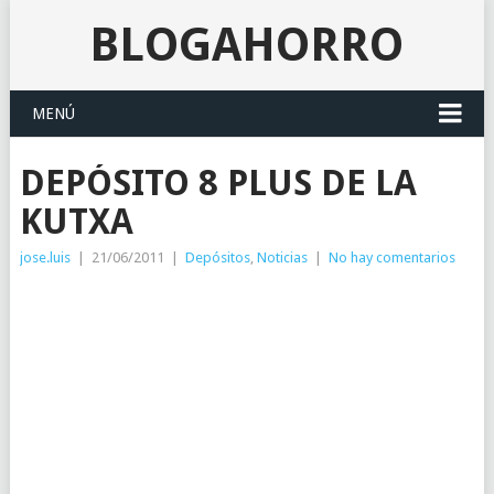
BLOGAHORRO
MENÚ
DEPÓSITO 8 PLUS DE LA
KUTXA
jose.luis
|
21/06/2011
|
Depósitos
,
Noticias
|
No hay comentarios