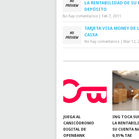
LA RENTABILIDAD DE SU 
DEPÓSITO
No hay comentarios
|
Feb 7, 2011
TARJETA VISA MONEY DE 
CAIXA
No hay comentarios
|
Mar 12, 
JUEGA AL
ING TOCA SU
CANICÓDROMO
LA RENTABIL
DIGITAL DE
SU CUENTA N
OPENBANK
0,01% TAE