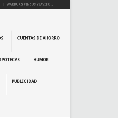
WARBURG PINCUS Y JAVIER ...
OS
CUENTAS DE AHORRO
IPOTECAS
HUMOR
PUBLICIDAD