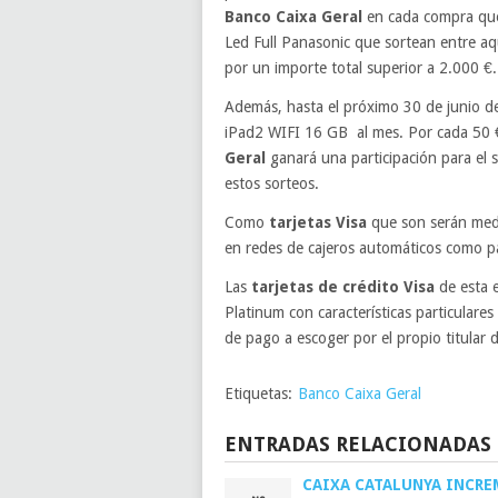
Banco Caixa Geral
en cada compra que 
Led Full Panasonic que sortean entre aq
por un importe total superior a 2.000 €.
Además, hasta el próximo 30 de junio d
iPad2 WIFI 16 GB al mes. Por cada 50
Geral
ganará una participación para el so
estos sorteos.
Como
tarjetas Visa
que son serán medi
en redes de cajeros automáticos como pa
Las
tarjetas de crédito Visa
de esta e
Platinum con características particulare
de pago a escoger por el propio titular 
Etiquetas:
Banco Caixa Geral
ENTRADAS RELACIONADAS
CAIXA CATALUNYA INCR