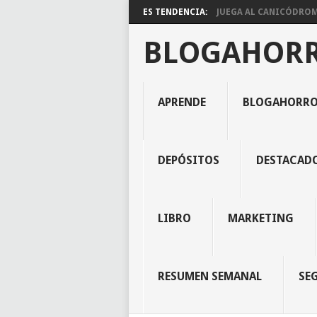
ES TENDENCIA:
JUEGA AL CANICÓDROMO
BLOGAHOR
APRENDE
BLOGAHORR
DEPÓSITOS
DESTACAD
LIBRO
MARKETING
RESUMEN SEMANAL
SE