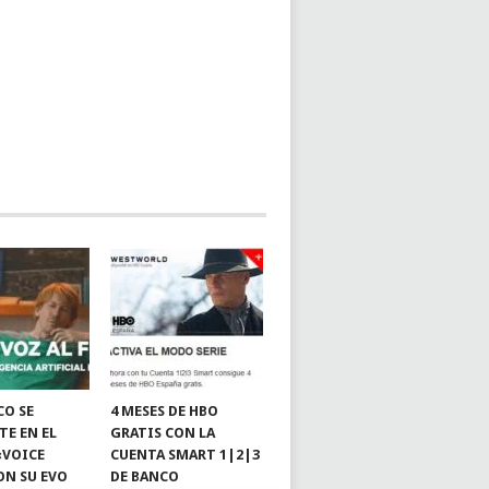
CO SE
4 MESES DE HBO
TE EN EL
GRATIS CON LA
«VOICE
CUENTA SMART 1|2|3
ON SU EVO
DE BANCO