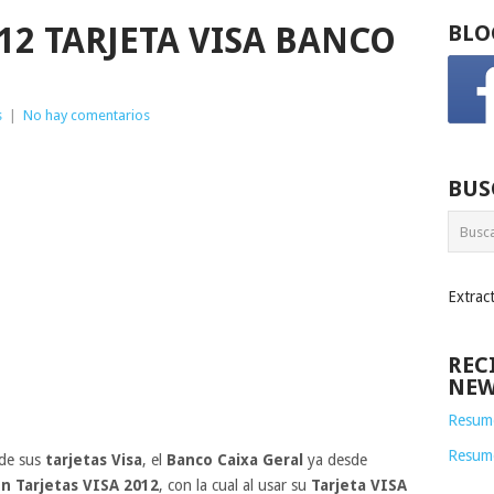
2 TARJETA VISA BANCO
BLO
s
|
No hay comentarios
BUS
Extrac
REC
NEW
Resume
Resum
 de sus
tarjetas Visa
, el
Banco Caixa Geral
ya desde
n Tarjetas VISA 2012
, con la cual al usar su
Tarjeta VISA