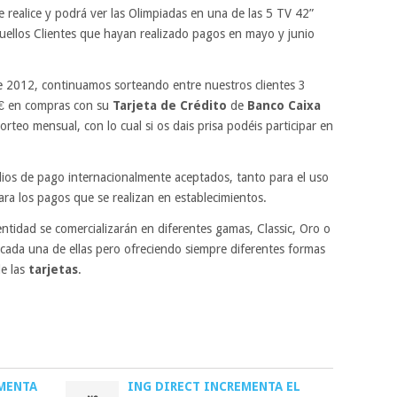
realice y podrá ver las Olimpiadas en una de las 5 TV 42”
uellos Clientes que hayan realizado pagos en mayo y junio
e 2012, continuamos sorteando entre nuestros clientes 3
 € en compras con su
Tarjeta de Crédito
de
Banco Caixa
rteo mensual, con lo cual si os dais prisa podéis participar en
os de pago internacionalmente aceptados, tanto para el uso
ra los pagos que se realizan en establecimientos.
ntidad se comercializarán en diferentes gamas, Classic, Oro o
s cada una de ellas pero ofreciendo siempre diferentes formas
de las
tarjetas
.
EMENTA
ING DIRECT INCREMENTA EL