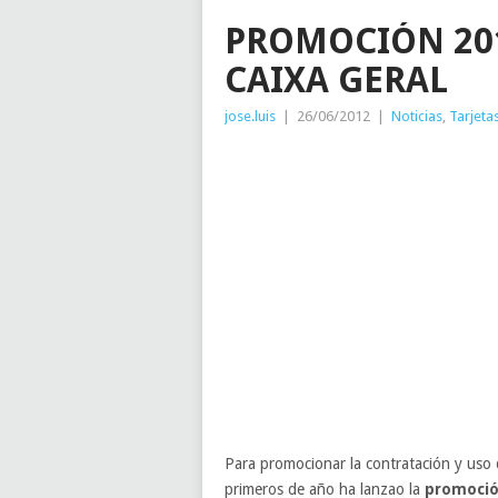
PROMOCIÓN 201
CAIXA GERAL
jose.luis
|
26/06/2012
|
Noticias
,
Tarjeta
Para promocionar la contratación y uso
primeros de año ha lanzao la
promoció