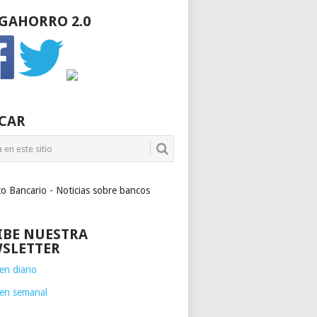
GAHORRO 2.0
CAR
to Bancario - Noticias sobre bancos
IBE NUESTRA
SLETTER
n diario
en semanal