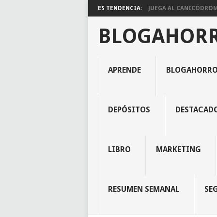
ES TENDENCIA:
JUEGA AL CANICÓDROMO
BLOGAHOR
APRENDE
BLOGAHORR
DEPÓSITOS
DESTACAD
LIBRO
MARKETING
RESUMEN SEMANAL
SE