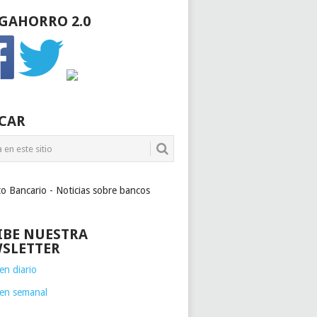
GAHORRO 2.0
CAR
to Bancario - Noticias sobre bancos
IBE NUESTRA
SLETTER
n diario
en semanal