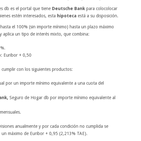
s db es el portal que tiene
Deutsche Bank
para colocolocar
uienes estén interesados, esta
hipoteca
está a su disposición.
a hasta el 100% (sin importe mínimo) hasta un plazo máximo
y aplica un tipo de interés mixto, que combina:
5%.
o: Euribor + 0,50
 cumplir con los siguientes productos:
al por un importe mínimo equivalente a una cuota del
ank,
Seguro de Hogar db por importe mínimo equivalente al
 mensuales.
evisiones anualmente y por cada condición no cumplida se
sta un máximo de Euribor + 0,95 (2,213% TAE).