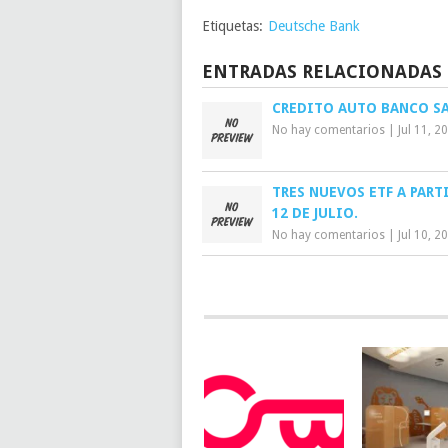
Etiquetas:
Deutsche Bank
ENTRADAS RELACIONADAS
CREDITO AUTO BANCO S
No hay comentarios
|
Jul 11, 2
TRES NUEVOS ETF A PART
12 DE JULIO.
No hay comentarios
|
Jul 10, 2