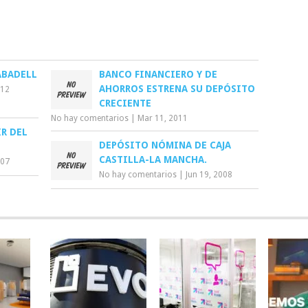
ABADELL
BANCO FINANCIERO Y DE
AHORROS ESTRENA SU DEPÓSITO
012
CRECIENTE
No hay comentarios
|
Mar 11, 2011
IR DEL
DEPÓSITO NÓMINA DE CAJA
CASTILLA-LA MANCHA.
007
No hay comentarios
|
Jun 19, 2008