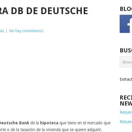
RA DB DE DEUTSCHE
BLO
ias
|
No hay comentarios
BUS
Extrac
REC
NEW
Resume
Resum
eutsche Bank
de la
hipoteca
que tiene en el mercado que
te o de la tasación de la vivienda que se quiere adquirir.