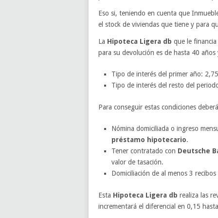
Eso si, teniendo en cuenta que Inmueble
el stock de viviendas que tiene y para q
La
Hipoteca Ligera db
que le financi
para su devolución es de hasta 40 años 
Tipo de interés del primer año: 2,7
Tipo de interés del resto del period
Para conseguir estas condiciones deberá
Nómina domiciliada o ingreso mensu
préstamo hipotecario
.
Tener contratado con
Deutsche B
valor de tasación.
Domiciliación de al menos 3 recibos
Esta
Hipoteca Ligera db
realiza las r
incrementará el diferencial en 0,15 ha