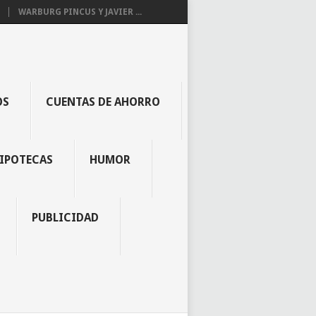
WARBURG PINCUS Y JAVIER ...
OS
CUENTAS DE AHORRO
IPOTECAS
HUMOR
PUBLICIDAD