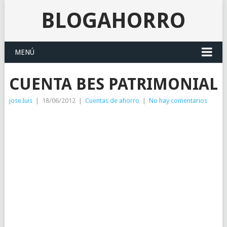
BLOGAHORRO
MENÚ
CUENTA BES PATRIMONIAL
jose.luis
|
18/06/2012
|
Cuentas de ahorro
|
No hay comentarios