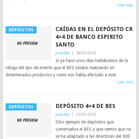
Leer más
CAÍDAS EN EL DEPÓSITO CR
DEPÓSITOS
4×4 DE BANCO ESPIRITO
SANTO
jose.luis
|
28/01/2013
Si ya hace unos días hablábamos de la
rebaja del tipo de interés que el BES estaba realizando en
determinados productos y como eso había afectado a este
Leer más
DEPÓSITO 4×4 DE BES
DEPÓSITOS
jose.luis
|
22/01/2013
Otro ejemplo de depósitos que
comercializa el BES y que vemos que no
se ha adaptado a las directrices del BdE