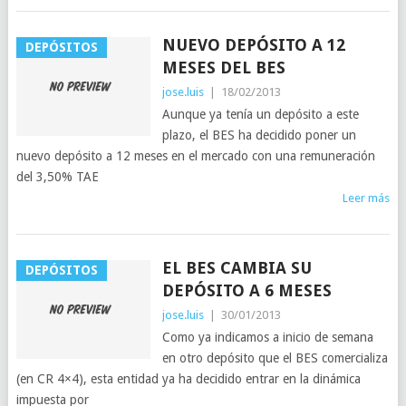
NUEVO DEPÓSITO A 12
DEPÓSITOS
MESES DEL BES
jose.luis
|
18/02/2013
Aunque ya tenía un depósito a este
plazo, el BES ha decidido poner un
nuevo depósito a 12 meses en el mercado con una remuneración
del 3,50% TAE
Leer más
EL BES CAMBIA SU
DEPÓSITOS
DEPÓSITO A 6 MESES
jose.luis
|
30/01/2013
Como ya indicamos a inicio de semana
en otro depósito que el BES comercializa
(en CR 4×4), esta entidad ya ha decidido entrar en la dinámica
impuesta por