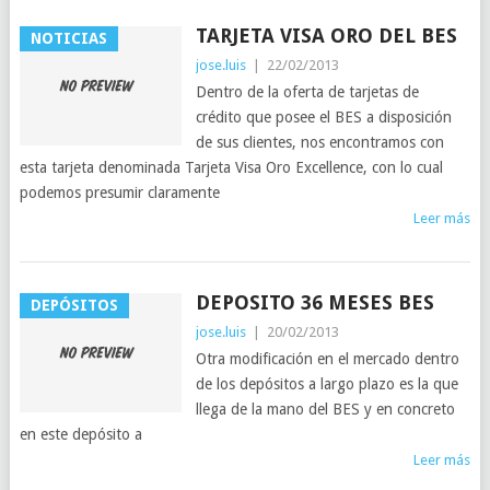
TARJETA VISA ORO DEL BES
NOTICIAS
jose.luis
|
22/02/2013
Dentro de la oferta de tarjetas de
crédito que posee el BES a disposición
de sus clientes, nos encontramos con
esta tarjeta denominada Tarjeta Visa Oro Excellence, con lo cual
podemos presumir claramente
Leer más
DEPOSITO 36 MESES BES
DEPÓSITOS
jose.luis
|
20/02/2013
Otra modificación en el mercado dentro
de los depósitos a largo plazo es la que
llega de la mano del BES y en concreto
en este depósito a
Leer más