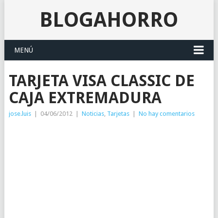
BLOGAHORRO
MENÚ
TARJETA VISA CLASSIC DE
CAJA EXTREMADURA
jose.luis
|
04/06/2012
|
Noticias
,
Tarjetas
|
No hay comentarios