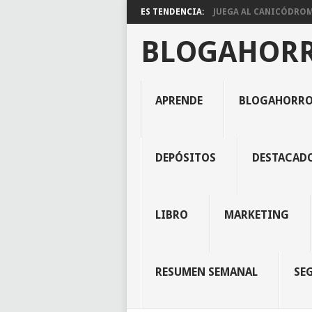
ES TENDENCIA:
JUEGA AL CANICÓDROMO
BLOGAHOR
APRENDE
BLOGAHORR
DEPÓSITOS
DESTACAD
LIBRO
MARKETING
RESUMEN SEMANAL
SE