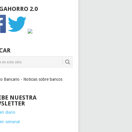
GAHORRO 2.0
CAR
to Bancario - Noticias sobre bancos
IBE NUESTRA
SLETTER
n diario
en semanal