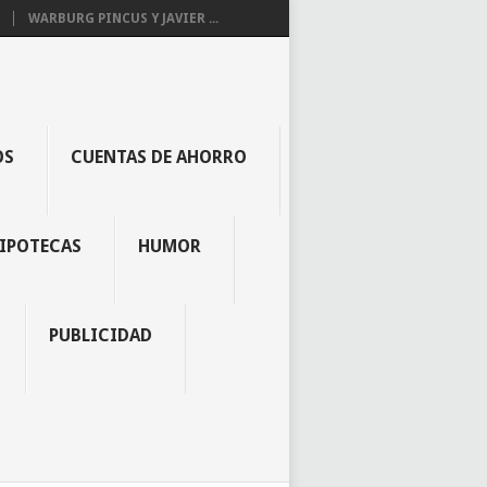
WARBURG PINCUS Y JAVIER ...
OS
CUENTAS DE AHORRO
IPOTECAS
HUMOR
PUBLICIDAD