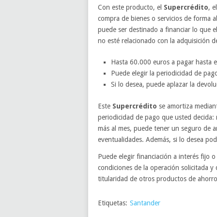
Con este producto, el
Supercrédito
, e
compra de bienes o servicios de forma a
puede ser destinado a financiar lo que e
no esté relacionado con la adquisición 
Hasta 60.000 euros a pagar hasta 
Puede elegir la periodicidad de pa
Si lo desea, puede aplazar la devolu
Este
Supercrédito
se amortiza mediante
periodicidad de pago que usted decida: 
más al mes, puede tener un seguro de am
eventualidades. Además, si lo desea pod
Puede elegir financiación a interés fijo o
condiciones de la operación solicitada y 
titularidad de otros productos de ahorr
Etiquetas:
Santander