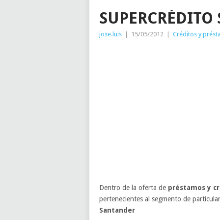
SUPERCRÉDITO
jose.luis
|
15/05/2012
|
Créditos y prés
Dentro de la oferta de
préstamos y cr
pertenecientes al segmento de particul
Santander