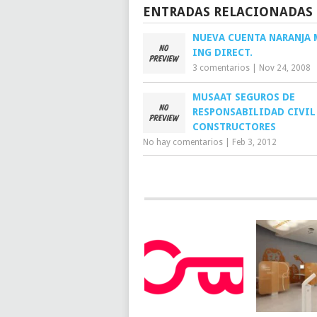
ENTRADAS RELACIONADAS
NUEVA CUENTA NARANJA 
ING DIRECT.
3 comentarios
|
Nov 24, 2008
MUSAAT SEGUROS DE
RESPONSABILIDAD CIVIL
CONSTRUCTORES
No hay comentarios
|
Feb 3, 2012