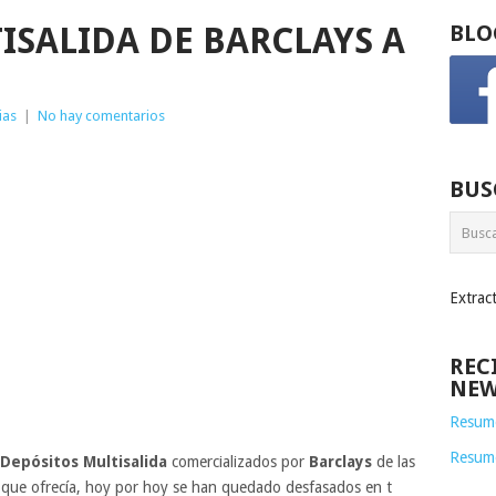
ISALIDA DE BARCLAYS A
BLO
ias
|
No hay comentarios
BUS
Extrac
REC
NEW
Resume
Resum
Depósitos Multisalida
comercializados por
Barclays
de las
 que ofrecía, hoy por hoy se han quedado desfasados en t