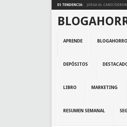
ES TENDENCIA:
JUEGA AL CANICÓDROMO
BLOGAHOR
APRENDE
BLOGAHORR
DEPÓSITOS
DESTACAD
LIBRO
MARKETING
RESUMEN SEMANAL
SE