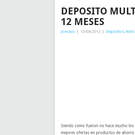
DEPOSITO MULT
12 MESES
jose.luis
|
13/04/2012
|
Depósitos
,
Notic
Siendo como fueron no hace mucho los
mejores ofertas en productos de ahorro