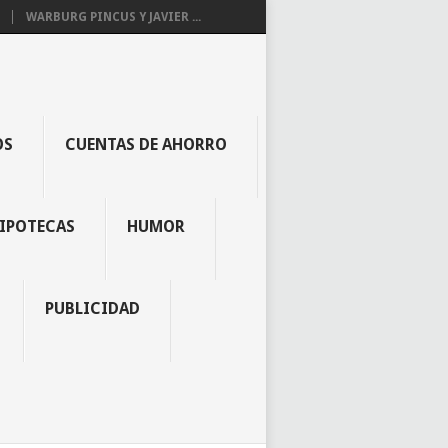
WARBURG PINCUS Y JAVIER ...
OS
CUENTAS DE AHORRO
IPOTECAS
HUMOR
PUBLICIDAD