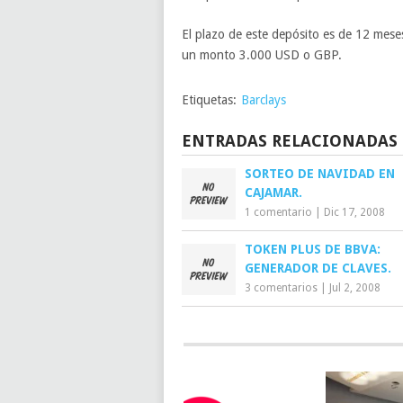
El plazo de este depósito es de 12 meses
un monto 3.000 USD o GBP.
Etiquetas:
Barclays
ENTRADAS RELACIONADAS
SORTEO DE NAVIDAD EN
CAJAMAR.
1 comentario
|
Dic 17, 2008
TOKEN PLUS DE BBVA:
GENERADOR DE CLAVES.
3 comentarios
|
Jul 2, 2008