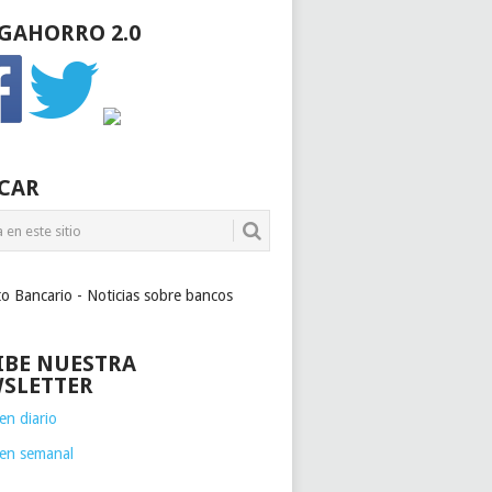
GAHORRO 2.0
CAR
to Bancario - Noticias sobre bancos
IBE NUESTRA
SLETTER
n diario
en semanal