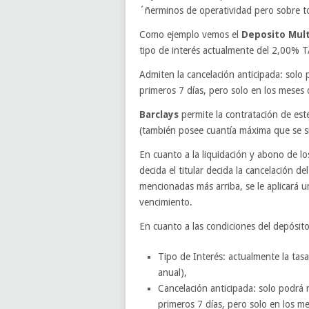
´ñerminos de operatividad pero sobre to
Como ejemplo vemos el
Deposito Mult
tipo de interés actualmente del 2,00% 
Admiten la cancelación anticipada: solo 
primeros 7 días, pero solo en los meses 
Barclays
permite la contratación de es
(también posee cuantía máxima que se si
En cuanto a la liquidación y abono de l
decida el titular decida la cancelación 
mencionadas más arriba, se le aplicará u
vencimiento.
En cuanto a las condiciones del depósito 
Tipo de Interés: actualmente la tas
anual),
Cancelación anticipada: solo podrá r
primeros 7 días, pero solo en los me