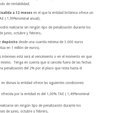
do de rentabilidad.
isalida a 12 meses
en el que la entidad británica ofrece un
TAE ( 1,99%nominal anual).
podrá realizarse sin ningún tipo de penalización durante los
de junio, octubre y febrero,
te
depósito
desde una cuantía mínima de 3.000 euros
túa en 1 millón de euros).
os intereses está será al vencimiento o en el momento en que
del mismo. Tenga en cuenta que si cancela fuera de las fechas
na penalización del 2% por el plazo que resta hasta el
en divisas la entidad ofrece las siguientes condiciones:
a ofrecida por la entidad es del 1,00% TAE ( 1,49%nominal
ealizarse sin ningún tipo de penalización durante los
ses de junio, octubre y febrero,