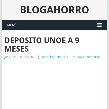
BLOGAHORRO
MENÚ
DEPOSITO UNOE A 9
MESES
jose.luis
|
07/05/2012
|
Depósitos
,
Noticias
|
No hay comentarios