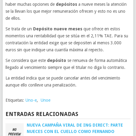
haber muchas opciones de
depósitos
a nueve meses la atención
se la llevan los que mejor remuneración ofrecen y esto no es uno
de ellos.
Se trata de un
Depósito nueve meses
que ofrece en estos
momentos una rentabilidad que se sitúa en el 2,11% TAE. Para su
contratación la entidad exige que se depositen al menos 3.000
euros sin que indique una cuantía máxima al repecto.
Se considera que este
depósito
se renueva de forma automática
llegado al vencimiento siempre que el titular no diga lo contrario.
La entidad indica que se puede cancelar antes del vencimiento
aunque ello conlleve una penalización.
Etiquetas:
Uno-e
,
Unoe
ENTRADAS RELACIONADAS
NUEVA CAMPAÑA VIRAL DE ING DIRECT: PARTE
NUECES CON EL CUELLO COMO FERNANDO