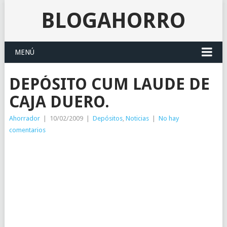
BLOGAHORRO
MENÚ
DEPÓSITO CUM LAUDE DE
CAJA DUERO.
Ahorrador
|
10/02/2009
|
Depósitos
,
Noticias
|
No hay
comentarios