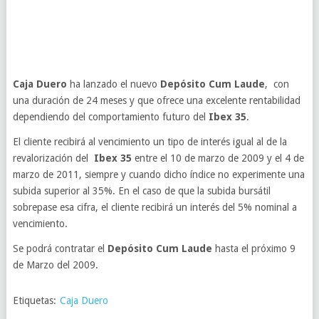
Caja Duero
ha lanzado el nuevo
Depósito Cum Laude
, con
una duración de 24 meses y que ofrece una excelente rentabilidad
dependiendo del comportamiento futuro del
Ibex 35
.
El c
liente recibirá al vencimiento un tipo de interés igual al de la
revalorización del
Ibex 35
entre el 10 de marzo de 2009 y el 4 de
marzo de 2011, siempre y cuando dicho índice no experimente una
subida superior al 35%. En el caso de que la subida bursátil
sobrepase esa cifra, el cliente recibirá un interés del 5% nominal a
vencimiento.
Se podrá contratar el
Depósito Cum Laude
hasta el próximo 9
de Marzo del 2009.
Etiquetas:
Caja Duero