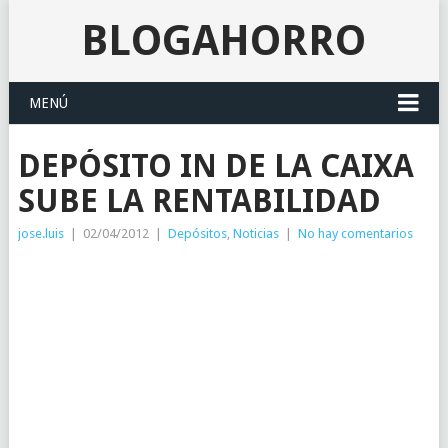
BLOGAHORRO
MENÚ
DEPÓSITO IN DE LA CAIXA
SUBE LA RENTABILIDAD
jose.luis
|
02/04/2012
|
Depósitos
,
Noticias
|
No hay comentarios