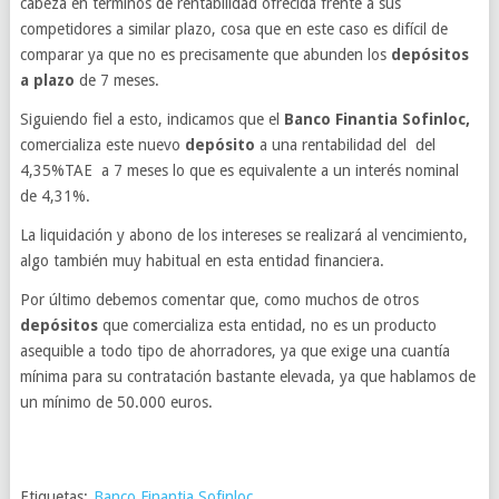
cabeza en términos de rentabilidad ofrecida frente a sus
competidores a similar plazo, cosa que en este caso es difícil de
comparar ya que no es precisamente que abunden los
depósitos
a plazo
de 7 meses.
Siguiendo fiel a esto, indicamos que el
Banco Finantia Sofinloc,
comercializa este nuevo
depósito
a una rentabilidad del del
4,35%TAE a 7 meses lo que es equivalente a un interés nominal
de 4,31%.
La liquidación y abono de los intereses se realizará al vencimiento,
algo también muy habitual en esta entidad financiera.
Por último debemos comentar que, como muchos de otros
depósitos
que comercializa esta entidad, no es un producto
asequible a todo tipo de ahorradores, ya que exige una cuantía
mínima para su contratación bastante elevada, ya que hablamos de
un mínimo de 50.000 euros.
Etiquetas:
Banco Finantia Sofinloc