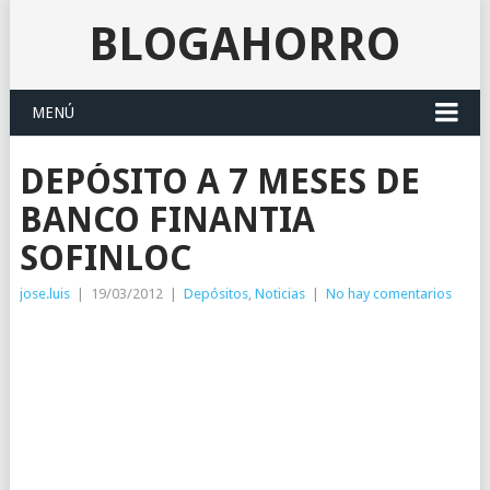
BLOGAHORRO
MENÚ
DEPÓSITO A 7 MESES DE
BANCO FINANTIA
SOFINLOC
jose.luis
|
19/03/2012
|
Depósitos
,
Noticias
|
No hay comentarios