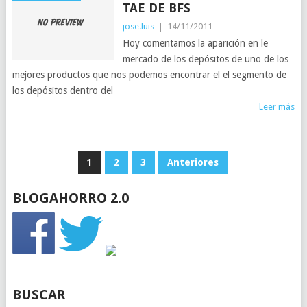
TAE DE BFS
jose.luis
|
14/11/2011
Hoy comentamos la aparición en le
mercado de los depósitos de uno de los
mejores productos que nos podemos encontrar el el segmento de
los depósitos dentro del
Leer más
PAGINACIÓN
1
2
3
Anteriores
DE
BLOGAHORRO 2.0
ENTRADAS
BUSCAR